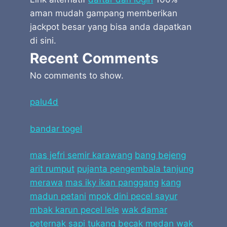
aman mudah gampang memberikan
jackpot besar yang bisa anda dapatkan
di sini.
Recent Comments
No comments to show.
palu4d
bandar togel
mas jefri semir karawang
bang bejeng
arit rumput
pujanta pengembala tanjung
merawa
mas iky ikan panggang
kang
madun petani
mpok dini pecel sayur
mbak karun pecel lele
wak damar
peternak sapi
tukang becak medan wak