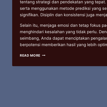
tentang strategi dan pendekatan yang tepa
serta menggunakan metode prediksi yang se
signifikan. Disiplin dan konsistensi juga menj
Selain itu, menjaga emosi dan tetap fokus 
menghindari kesalahan yang tidak perlu. De
seimbang, Anda dapat menciptakan pengalama
berpotensi memberikan hasil yang lebih opti
CARA
READ MORE
CERDAS
MENDAPATKAN
JACKPOT
TOGEL
SYDNEY
POOLS