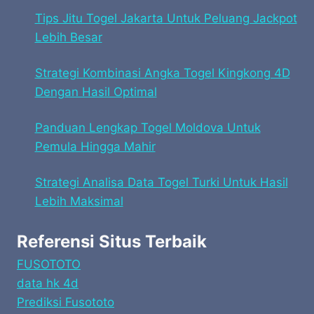
Tips Jitu Togel Jakarta Untuk Peluang Jackpot
Lebih Besar
Strategi Kombinasi Angka Togel Kingkong 4D
Dengan Hasil Optimal
Panduan Lengkap Togel Moldova Untuk
Pemula Hingga Mahir
Strategi Analisa Data Togel Turki Untuk Hasil
Lebih Maksimal
Referensi Situs Terbaik
FUSOTOTO
data hk 4d
Prediksi Fusototo