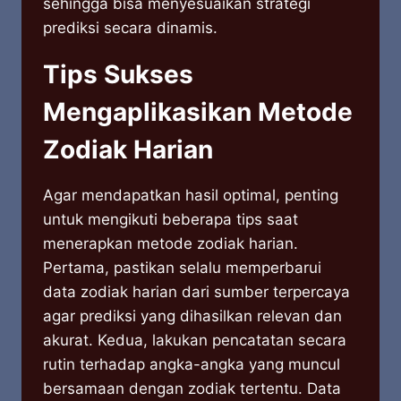
sehingga bisa menyesuaikan strategi
prediksi secara dinamis.
Tips Sukses
Mengaplikasikan Metode
Zodiak Harian
Agar mendapatkan hasil optimal, penting
untuk mengikuti beberapa tips saat
menerapkan metode zodiak harian.
Pertama, pastikan selalu memperbarui
data zodiak harian dari sumber terpercaya
agar prediksi yang dihasilkan relevan dan
akurat. Kedua, lakukan pencatatan secara
rutin terhadap angka-angka yang muncul
bersamaan dengan zodiak tertentu. Data