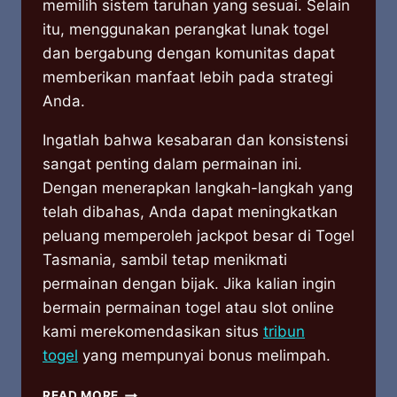
memilih sistem taruhan yang sesuai. Selain
itu, menggunakan perangkat lunak togel
dan bergabung dengan komunitas dapat
memberikan manfaat lebih pada strategi
Anda.
Ingatlah bahwa kesabaran dan konsistensi
sangat penting dalam permainan ini.
Dengan menerapkan langkah-langkah yang
telah dibahas, Anda dapat meningkatkan
peluang memperoleh jackpot besar di Togel
Tasmania, sambil tetap menikmati
permainan dengan bijak. Jika kalian ingin
bermain permainan togel atau slot online
kami merekomendasikan situs
tribun
togel
yang mempunyai bonus melimpah.
CARA
READ MORE