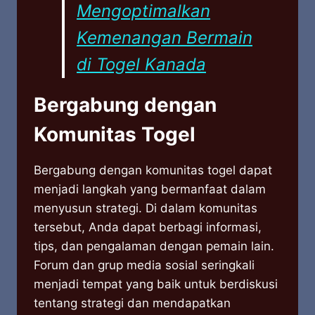
Mengoptimalkan
Kemenangan Bermain
di Togel Kanada
Bergabung dengan
Komunitas Togel
Bergabung dengan komunitas togel dapat
menjadi langkah yang bermanfaat dalam
menyusun strategi. Di dalam komunitas
tersebut, Anda dapat berbagi informasi,
tips, dan pengalaman dengan pemain lain.
Forum dan grup media sosial seringkali
menjadi tempat yang baik untuk berdiskusi
tentang strategi dan mendapatkan