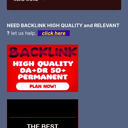
MENYUSUN
STRATEGI
TOGEL
TASMANIA
NEED BACKLINK HIGH QUALITY and RELEVANT
DEMI
?
let us help.
click here
JACKPOT
BESAR