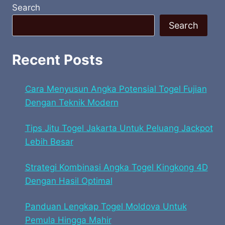
Search
Search
Recent Posts
Cara Menyusun Angka Potensial Togel Fujian
Dengan Teknik Modern
Tips Jitu Togel Jakarta Untuk Peluang Jackpot
Lebih Besar
Strategi Kombinasi Angka Togel Kingkong 4D
Dengan Hasil Optimal
Panduan Lengkap Togel Moldova Untuk
Pemula Hingga Mahir