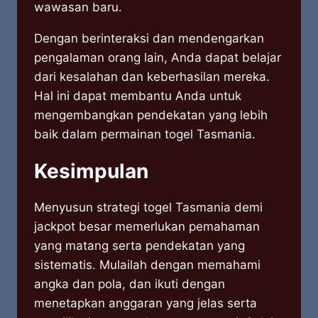
wawasan baru.
Dengan berinteraksi dan mendengarkan
pengalaman orang lain, Anda dapat belajar
dari kesalahan dan keberhasilan mereka.
Hal ini dapat membantu Anda untuk
mengembangkan pendekatan yang lebih
baik dalam permainan togel Tasmania.
Kesimpulan
​Menyusun strategi togel Tasmania demi
jackpot besar memerlukan pemahaman
yang matang serta pendekatan yang
sistematis.​ Mulailah dengan memahami
angka dan pola, dan ikuti dengan
menetapkan anggaran yang jelas serta