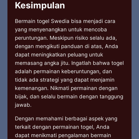
Kesimpulan
Bermain togel Swedia bisa menjadi cara
yang menyenangkan untuk mencoba
peruntungan. ​Meskipun risiko selalu ada,
dengan mengikuti panduan di atas, Anda
dapat meningkatkan peluang untuk
memasang angka jitu.​ Ingatlah bahwa togel
adalah permainan keberuntungan, dan
tidak ada strategi yang dapat menjamin
kemenangan. Nikmati permainan dengan
bijak, dan selalu bermain dengan tanggung
jawab.
Dengan memahami berbagai aspek yang
terkait dengan permainan togel, Anda
dapat menikmati pengalaman bermain