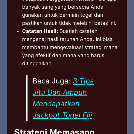
banyak uang yang bersedia Anda
gunakan untuk bermain togel dan
pastikan untuk tidak melebihi batas ini.
Catatan Hasil:
Buatlah catatan
mengenai hasil taruhan Anda. Ini bisa
membantu mengevaluasi strategi mana
yang efektif dan mana yang harus
ditinggalkan.
Baca Juga:
3 Tips
Jitu Dan Ampuh
Mendapatkan
Jackpot Togel Fiji
Strategi Memasang