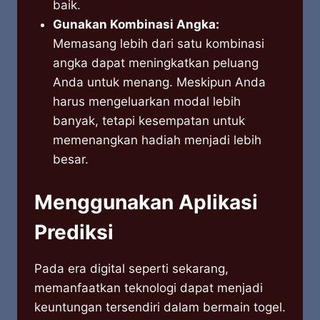
baik.
Gunakan Kombinasi Angka:
Memasang lebih dari satu kombinasi
angka dapat meningkatkan peluang
Anda untuk menang. Meskipun Anda
harus mengeluarkan modal lebih
banyak, tetapi kesempatan untuk
memenangkan hadiah menjadi lebih
besar.
Menggunakan Aplikasi
Prediksi
Pada era digital seperti sekarang,
memanfaatkan teknologi dapat menjadi
keuntungan tersendiri dalam bermain togel.