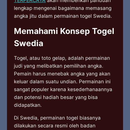
TERPERCAYA
akan memberikan panduan
lengkap mengenai bagaimana memasang
angka jitu dalam permainan togel Swedia.
Memahami Konsep Togel
Swedia
Togel, atau toto gelap, adalah permainan
judi yang melibatkan pemilihan angka.
Pemain harus menebak angka yang akan
keluar dalam suatu undian. Permainan ini
sangat populer karena kesederhanaannya
dan potensi hadiah besar yang bisa
didapatkan.
Di Swedia, permainan togel biasanya
dilakukan secara resmi oleh badan