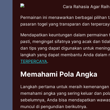
​Permainan ini menawarkan berbagai pilihan t
pasaran togel yang transparan dan terpercay
Mendapatkan keuntungan dalam permainan t
pasti, mengingat sifatnya yang acak dan tid
dan tips yang dapat digunakan untuk mening
langkah yang dapat membantu Anda dalam m
TERPERCAYA
.
Memahami Pola Angka
Langkah pertama untuk meraih kemenangan 
memahami angka yang sering keluar dan pola
sebelumnya, Anda bisa mendapatkan wawasa
muncul di pengundian berikutnya.