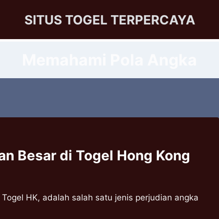
SITUS TOGEL TERPERCAYA
Memahami Pola Angka
an Besar di Togel Hong Kong
i Togel HK, adalah salah satu jenis perjudian angka