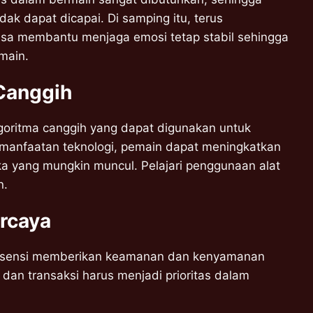
dak dapat dicapai. Di samping itu, terus
isa membantu menjaga emosi tetap stabil sehingga
main.
Canggih
goritma canggih yang dapat digunakan untuk
emanfaatan teknologi, pemain dapat meningkatkan
 yang mungkin muncul. Pelajari penggunaan alat
n.
rcaya
erlisensi memberikan keamanan dan kenyamanan
an transaksi harus menjadi prioritas dalam