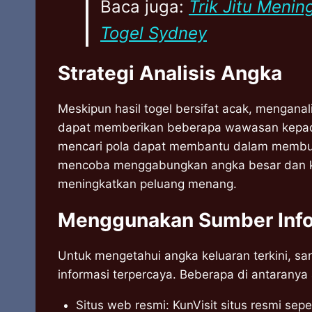
Baca juga:
Trik Jitu Meni
Togel Sydney
Strategi Analisis Angka
Meskipun hasil togel bersifat acak, mengana
dapat memberikan beberapa wawasan kepad
mencari pola dapat membantu dalam membuat
mencoba menggabungkan angka besar dan kec
meningkatkan peluang menang.
Menggunakan Sumber Info
Untuk mengetahui angka keluaran terkini, 
informasi terpercaya. Beberapa di antaranya
Situs web resmi: KunVisit situs resmi se