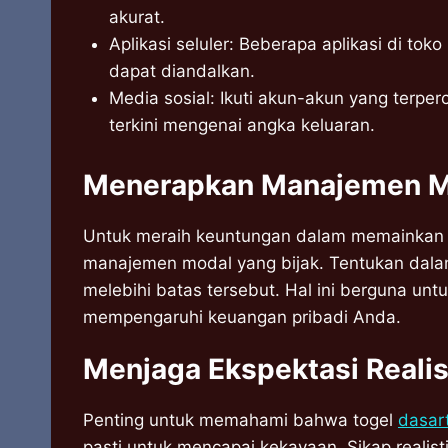
akurat.
Aplikasi seluler: Beberapa aplikasi di tok
dapat diandalkan.
Media sosial: Ikuti akun-akun yang terpe
terkini mengenai angka keluaran.
Menerapkan Manajemen M
Untuk meraih keuntungan dalam memainkan t
manajemen modal yang bijak. Tentukan dala
melebihi batas tersebut. Hal ini berguna unt
mempengaruhi keuangan pribadi Anda.
Menjaga Ekspektasi Realis
Penting untuk memahami bahwa togel
dasar
pasti untuk mencapai kekayaan. Sikap realis