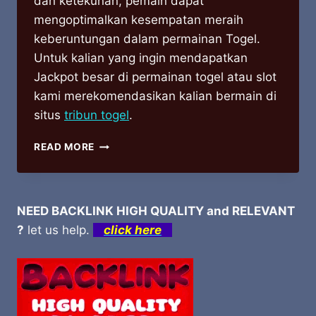
dan ketekunan, pemain dapat
mengoptimalkan kesempatan meraih
keberuntungan dalam permainan Togel.
Untuk kalian yang ingin mendapatkan
Jackpot besar di permainan togel atau slot
kami merekomendasikan kalian bermain di
situs
tribun togel
.
RAHASIA
READ MORE
STRATEGI
TOGEL
NEW
MEXICO
NEED BACKLINK HIGH QUALITY and RELEVANT
DEMI
?
let us help.
click here
JACKPOT
BESAR