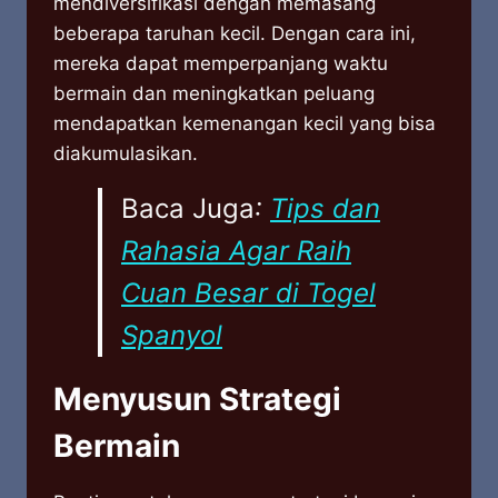
mendiversifikasi dengan memasang
beberapa taruhan kecil. Dengan cara ini,
mereka dapat memperpanjang waktu
bermain dan meningkatkan peluang
mendapatkan kemenangan kecil yang bisa
diakumulasikan.
Baca Juga
:
Tips dan
Rahasia Agar Raih
Cuan Besar di Togel
Spanyol
Menyusun Strategi
Bermain