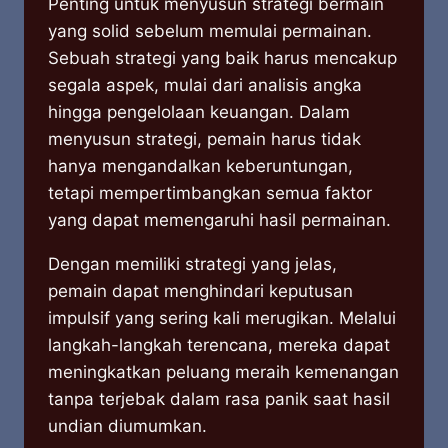
Penting untuk menyusun strategi bermain
yang solid sebelum memulai permainan.
Sebuah strategi yang baik harus mencakup
segala aspek, mulai dari analisis angka
hingga pengelolaan keuangan. Dalam
menyusun strategi, pemain harus tidak
hanya mengandalkan keberuntungan,
tetapi mempertimbangkan semua faktor
yang dapat memengaruhi hasil permainan.
Dengan memiliki strategi yang jelas,
pemain dapat menghindari keputusan
impulsif yang sering kali merugikan. Melalui
langkah-langkah terencana, mereka dapat
meningkatkan peluang meraih kemenangan
tanpa terjebak dalam rasa panik saat hasil
undian diumumkan.