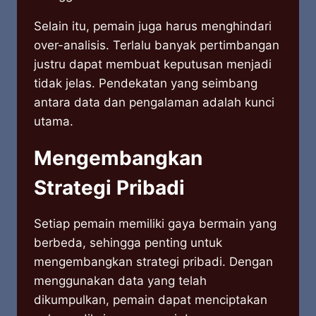
Selain itu, pemain juga harus menghindari
over-analisis. Terlalu banyak pertimbangan
justru dapat membuat keputusan menjadi
tidak jelas. Pendekatan yang seimbang
antara data dan pengalaman adalah kunci
utama.
Mengembangkan
Strategi Pribadi
Setiap pemain memiliki gaya bermain yang
berbeda, sehingga penting untuk
mengembangkan strategi pribadi. Dengan
menggunakan data yang telah
dikumpulkan, pemain dapat menciptakan