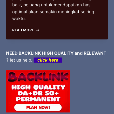
baik, peluang untuk mendapatkan hasil
optimal akan semakin meningkat seiring
waktu.
TRIK
READ MORE
AMPUH
MENANG
TOGEL
PCSO
NEED BACKLINK HIGH QUALITY and RELEVANT
DENGAN
?
let us help.
click here
PREDIKSI
ANGKA