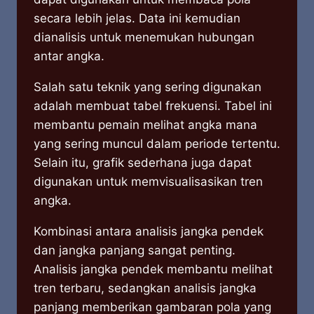
secara lebih jelas. Data ini kemudian
dianalisis untuk menemukan hubungan
antar angka.
Salah satu teknik yang sering digunakan
adalah membuat tabel frekuensi. Tabel ini
membantu pemain melihat angka mana
yang sering muncul dalam periode tertentu.
Selain itu, grafik sederhana juga dapat
digunakan untuk memvisualisasikan tren
angka.
Kombinasi antara analisis jangka pendek
dan jangka panjang sangat penting.
Analisis jangka pendek membantu melihat
tren terbaru, sedangkan analisis jangka
panjang memberikan gambaran pola yang