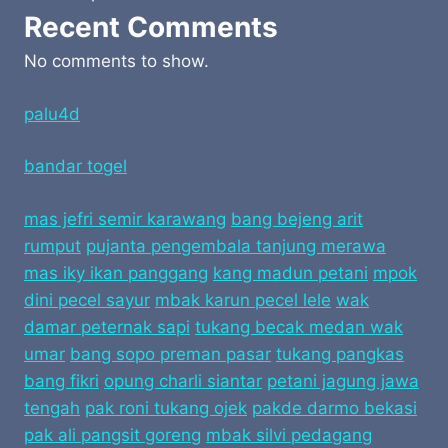
Recent Comments
No comments to show.
palu4d
bandar togel
mas jefri semir karawang
bang bejeng arit
rumput
pujanta pengembala tanjung merawa
mas iky ikan panggang
kang madun petani
mpok
dini pecel sayur
mbak karun pecel lele
wak
damar peternak sapi
tukang becak medan wak
umar
bang sopo preman pasar
tukang pangkas
bang fikri
opung charli siantar
petani jagung jawa
tengah
pak roni tukang ojek
pakde darmo bekasi
pak ali pangsit goreng
mbak silvi pedagang