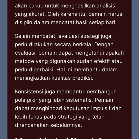
akan cukup untuk menghasilkan analisis
yang akurat. Oleh karena itu, pemain harus
disiplin dalam mencatat hasil setiap hari.
Selain mencatat, evaluasi strategi juga
perlu dilakukan secara berkala. Dengan
evaluasi, pemain dapat mengetahui apakah
metode yang digunakan sudah efektif atau
perlu diperbaiki. Hal ini membantu dalam
meningkatkan kualitas prediksi.
Konsistensi juga membantu membangun
pola pikir yang lebih sistematis. Pemain
dapat menghindari keputusan impulsif dan
lebih fokus pada strategi yang telah
direncanakan sebelumnya.