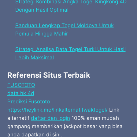
Strategi Kombinasi Angka Togel Kingkong 4D
Dengan Hasil Optimal
Panduan Lengkap Togel Moldova Untuk
Pemula Hingga Mahir
Strategi Analisa Data Togel Turki Untuk Hasil
Lebih Maksimal
Referensi Situs Terbaik
FUSOTOTO
data hk 4d
Prediksi Fusototo
https://heylink.me/linkalternatifwaktogel/
Link
alternatif
daftar dan login
100% aman mudah
gampang memberikan jackpot besar yang bisa
anda dapatkan di sini.