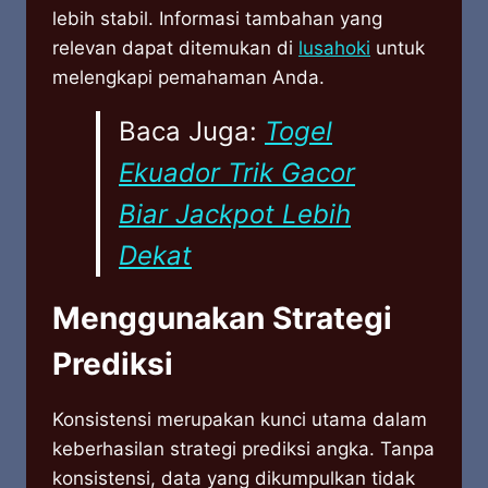
lebih stabil. Informasi tambahan yang
relevan dapat ditemukan di
lusahoki
untuk
melengkapi pemahaman Anda.
Baca Juga:
Togel
Ekuador Trik Gacor
Biar Jackpot Lebih
Dekat
Menggunakan Strategi
Prediksi
Konsistensi merupakan kunci utama dalam
keberhasilan strategi prediksi angka. Tanpa
konsistensi, data yang dikumpulkan tidak