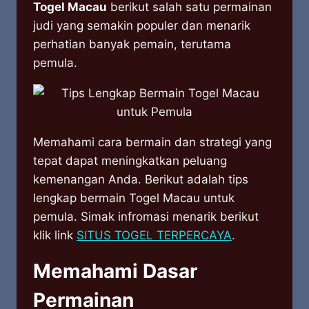
Togel Macau
berikut salah satu permainan
judi yang semakin populer dan menarik
perhatian banyak pemain, terutama
pemula.
Memahami cara bermain dan strategi yang
tepat dapat meningkatkan peluang
kemenangan Anda. Berikut adalah tips
lengkap bermain Togel Macau untuk
pemula. Simak infromasi menarik berikut
klik link
SITUS TOGEL TERPERCAYA
.
Memahami Dasar
Permainan