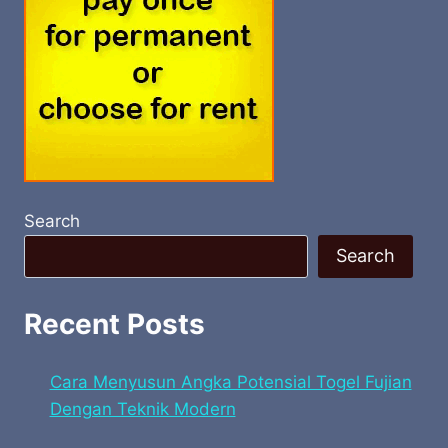
Search
Search
Recent Posts
Cara Menyusun Angka Potensial Togel Fujian
Dengan Teknik Modern