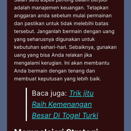
adalah manajemen keuangan. Tetapkan
anggaran anda sebelum mulai permainan
dan pastikan untuk tidak melebihi batas
tersebut. Janganlah bermain dengan uang
yang seharusnya digunakan untuk
kebutuhan sehari-hari. Sebaiknya, gunakan
uang yang bisa Anda relakan jika
mengalami kerugian. Ini akan membantu
Anda bermain dengan tenang dan
membuat keputusan yang lebih baik.
Baca juga:
Trik jitu
Raih Kemenangan
Besar Di Togel Turki