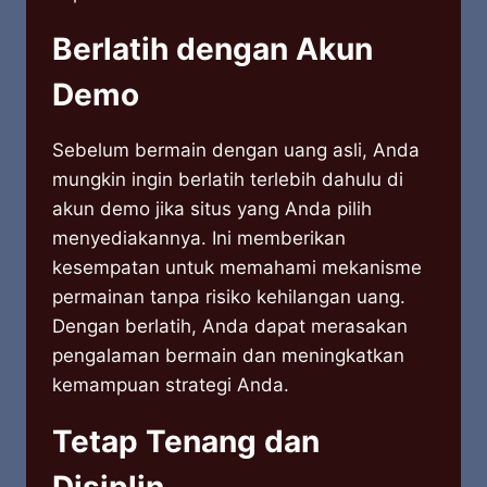
Berlatih dengan Akun
Demo
Sebelum bermain dengan uang asli, Anda
mungkin ingin berlatih terlebih dahulu di
akun demo jika situs yang Anda pilih
menyediakannya. Ini memberikan
kesempatan untuk memahami mekanisme
permainan tanpa risiko kehilangan uang.
Dengan berlatih, Anda dapat merasakan
pengalaman bermain dan meningkatkan
kemampuan strategi Anda.
Tetap Tenang dan
Disiplin