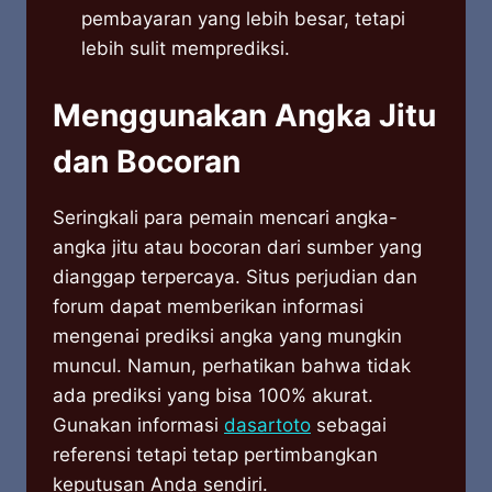
pembayaran yang lebih besar, tetapi
lebih sulit memprediksi.
Menggunakan Angka Jitu
dan Bocoran
Seringkali para pemain mencari angka-
angka jitu atau bocoran dari sumber yang
dianggap terpercaya. Situs perjudian dan
forum dapat memberikan informasi
mengenai prediksi angka yang mungkin
muncul. Namun, perhatikan bahwa tidak
ada prediksi yang bisa 100% akurat.
Gunakan informasi
dasartoto
sebagai
referensi tetapi tetap pertimbangkan
keputusan Anda sendiri.