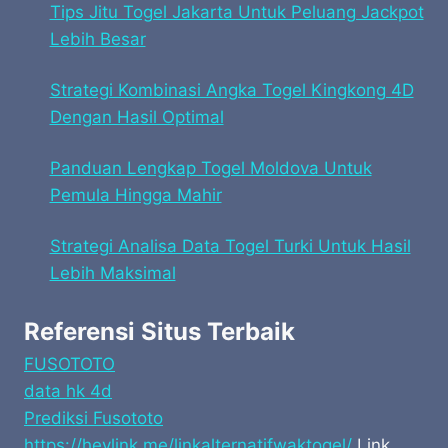
Tips Jitu Togel Jakarta Untuk Peluang Jackpot
Lebih Besar
Strategi Kombinasi Angka Togel Kingkong 4D
Dengan Hasil Optimal
Panduan Lengkap Togel Moldova Untuk
Pemula Hingga Mahir
Strategi Analisa Data Togel Turki Untuk Hasil
Lebih Maksimal
Referensi Situs Terbaik
FUSOTOTO
data hk 4d
Prediksi Fusototo
https://heylink.me/linkalternatifwaktogel/
Link