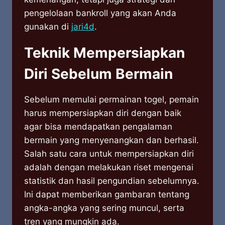
pengelolaan bankroll yang akan Anda
gunakan di
jari4d
.
Teknik Mempersiapkan
Diri Sebelum Bermain
Sebelum memulai permainan togel, pemain
harus mempersiapkan diri dengan baik
agar bisa mendapatkan pengalaman
bermain yang menyenangkan dan berhasil.
Salah satu cara untuk mempersiapkan diri
adalah dengan melakukan riset mengenai
statistik dan hasil pengundian sebelumnya.
Ini dapat memberikan gambaran tentang
angka-angka yang sering muncul, serta
tren yang mungkin ada.