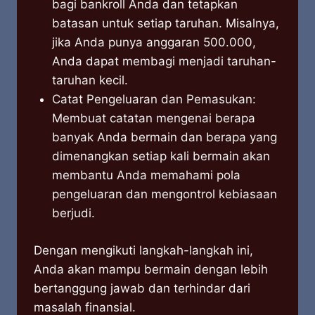
bagi bankroll Anda dan tetapkan
batasan untuk setiap taruhan. Misalnya,
jika Anda punya anggaran 500.000,
Anda dapat membagi menjadi taruhan-
taruhan kecil.
Catat Pengeluaran dan Pemasukan:
Membuat catatan mengenai berapa
banyak Anda bermain dan berapa yang
dimenangkan setiap kali bermain akan
membantu Anda memahami pola
pengeluaran dan mengontrol kebiasaan
berjudi.
Dengan mengikuti langkah-langkah ini,
Anda akan mampu bermain dengan lebih
bertanggung jawab dan terhindar dari
masalah finansial.