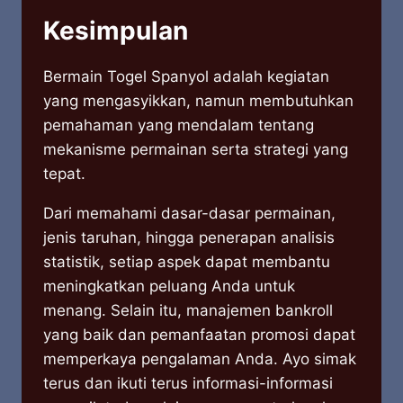
Kesimpulan
​Bermain Togel Spanyol adalah kegiatan
yang mengasyikkan, namun membutuhkan
pemahaman yang mendalam tentang
mekanisme permainan serta strategi yang
tepat.​
Dari memahami dasar-dasar permainan,
jenis taruhan, hingga penerapan analisis
statistik, setiap aspek dapat membantu
meningkatkan peluang Anda untuk
menang. Selain itu, manajemen bankroll
yang baik dan pemanfaatan promosi dapat
memperkaya pengalaman Anda. Ayo simak
terus dan ikuti terus informasi-informasi