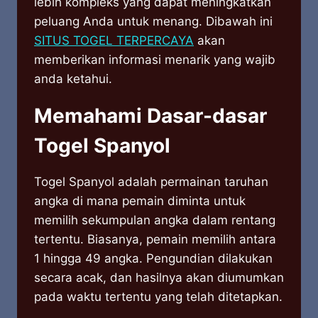
lebih kompleks yang dapat meningkatkan
peluang Anda untuk menang. Dibawah ini
SITUS TOGEL TERPERCAYA
akan
memberikan informasi menarik yang wajib
anda ketahui.
Memahami Dasar-dasar
Togel Spanyol
Togel Spanyol adalah permainan taruhan
angka di mana pemain diminta untuk
memilih sekumpulan angka dalam rentang
tertentu. Biasanya, pemain memilih antara
1 hingga 49 angka. Pengundian dilakukan
secara acak, dan hasilnya akan diumumkan
pada waktu tertentu yang telah ditetapkan.