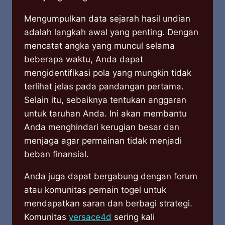
Mengumpulkan data sejarah hasil undian
adalah langkah awal yang penting. Dengan
mencatat angka yang muncul selama
beberapa waktu, Anda dapat
mengidentifikasi pola yang mungkin tidak
terlihat jelas pada pandangan pertama.
Selain itu, sebaiknya tentukan anggaran
untuk taruhan Anda. Ini akan membantu
Anda menghindari kerugian besar dan
menjaga agar permainan tidak menjadi
beban finansial.
Anda juga dapat bergabung dengan forum
atau komunitas pemain togel untuk
mendapatkan saran dan berbagi strategi.
Komunitas
versace4d
sering kali