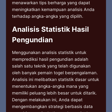
menawarkan tips berharga yang dapat
meningkatkan kemampuan analisis Anda
terhadap angka-angka yang dipilih.
Analisis Statistik Hasil
Pengundian
Menggunakan analisis statistik untuk
memprediksi hasil pengundian adalah
salah satu teknik yang telah digunakan
oleh banyak pemain togel berpengalaman.
Analisis ini melibatkan statistik dasar untuk
menentukan angka-angka mana yang
memiliki peluang lebih besar untuk ditarik.
Dengan melakukan ini, Anda dapat
mengembangkan strategi berbasis data