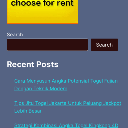
Search
Search
Recent Posts
Cara Menyusun Angka Potensial Togel Fujian
Dengan Teknik Modern
Tips Jitu Togel Jakarta Untuk Peluang Jackpot
Lebih Besar
Strategi Kombinasi Angka Togel Kingkong 4D