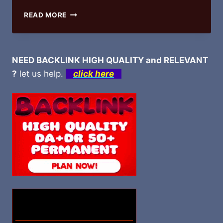
PANDUAN
READ MORE
LENGKAP
UNTUK
PEMULA
BERMAIN
NEED BACKLINK HIGH QUALITY and RELEVANT
DI
?
let us help.
click here
TOGEL
VIETNAM