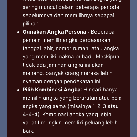
sering muncul dalam beberapa periode
sebelumnya dan memilihnya sebagai
pilihan.
Gunakan Angka Personal
: Beberapa
pemain memilih angka berdasarkan
tanggal lahir, nomor rumah, atau angka
yang memiliki makna pribadi. Meskipun
tidak ada jaminan angka ini akan
menang, banyak orang merasa lebih
nyaman dengan pendekatan ini.
Pilih Kombinasi Angka
: Hindari hanya
memilih angka yang berurutan atau pola
angka yang sama (misalnya 1-2-3 atau
4-4-4). Kombinasi angka yang lebih
variatif mungkin memiliki peluang lebih
baik.