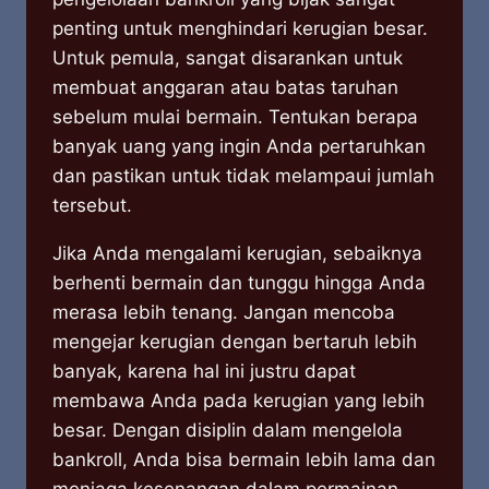
penting untuk menghindari kerugian besar.
Untuk pemula, sangat disarankan untuk
membuat anggaran atau batas taruhan
sebelum mulai bermain. Tentukan berapa
banyak uang yang ingin Anda pertaruhkan
dan pastikan untuk tidak melampaui jumlah
tersebut.
Jika Anda mengalami kerugian, sebaiknya
berhenti bermain dan tunggu hingga Anda
merasa lebih tenang. Jangan mencoba
mengejar kerugian dengan bertaruh lebih
banyak, karena hal ini justru dapat
membawa Anda pada kerugian yang lebih
besar. Dengan disiplin dalam mengelola
bankroll, Anda bisa bermain lebih lama dan