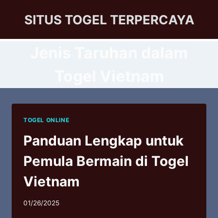
Skip
SITUS TOGEL TERPERCAYA
to
content
Jenis Taruhan dalam
Togel Vietnam
TOGEL ONLINE
Panduan Lengkap untuk
Pemula Bermain di Togel
Vietnam
01/26/2025