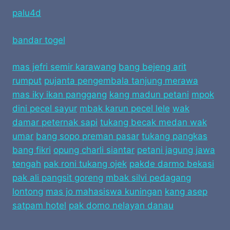
palu4d
bandar togel
mas jefri semir karawang
bang bejeng arit
rumput
pujanta pengembala tanjung merawa
mas iky ikan panggang
kang madun petani
mpok
dini pecel sayur
mbak karun pecel lele
wak
damar peternak sapi
tukang becak medan wak
umar
bang sopo preman pasar
tukang pangkas
bang fikri
opung charli siantar
petani jagung jawa
tengah
pak roni tukang ojek
pakde darmo bekasi
pak ali pangsit goreng
mbak silvi pedagang
lontong
mas jo mahasiswa kuningan
kang asep
satpam hotel
pak domo nelayan danau