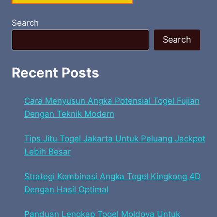
Search
Search
Recent Posts
Cara Menyusun Angka Potensial Togel Fujian
Dengan Teknik Modern
Tips Jitu Togel Jakarta Untuk Peluang Jackpot
Lebih Besar
Strategi Kombinasi Angka Togel Kingkong 4D
Dengan Hasil Optimal
Panduan Lengkap Togel Moldova Untuk