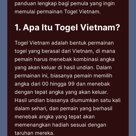
panduan lengkap bagi pemula yang ingin
memulai permainan Togel Vietnam.
1. Apa Itu Togel Vietnam?
Togel Vietnam adalah bentuk permainan
togel yang berasal dari Vietnam, di mana
pemain harus menebak kombinasi angka
yang akan keluar di hasil undian. Dalam
permainan ini, biasanya pemain memilih
angka dari 00 hingga 99 dan menebak
dengan tepat angka yang akan keluar.
Hasil undian biasanya diumumkan satu kali
dalam sehari, dan pemain yang berhasil
menebak angka yang tepat akan
memenangkan hadiah sesuai dengan
taruhan mereka.