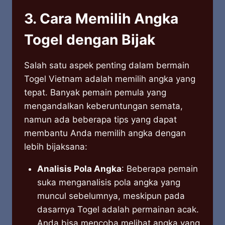
3. Cara Memilih Angka
Togel dengan Bijak
Salah satu aspek penting dalam bermain
Togel Vietnam adalah memilih angka yang
tepat. Banyak pemain pemula yang
mengandalkan keberuntungan semata,
namun ada beberapa tips yang dapat
membantu Anda memilih angka dengan
lebih bijaksana:
Analisis Pola Angka
: Beberapa pemain
suka menganalisis pola angka yang
muncul sebelumnya, meskipun pada
dasarnya Togel adalah permainan acak.
Anda bisa mencoba melihat angka yang