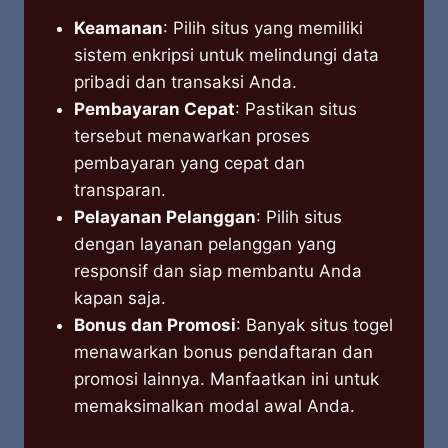
Keamanan
: Pilih situs yang memiliki
sistem enkripsi untuk melindungi data
pribadi dan transaksi Anda.
Pembayaran Cepat
: Pastikan situs
tersebut menawarkan proses
pembayaran yang cepat dan
transparan.
Pelayanan Pelanggan
: Pilih situs
dengan layanan pelanggan yang
responsif dan siap membantu Anda
kapan saja.
Bonus dan Promosi
: Banyak situs togel
menawarkan bonus pendaftaran dan
promosi lainnya. Manfaatkan ini untuk
memaksimalkan modal awal Anda.