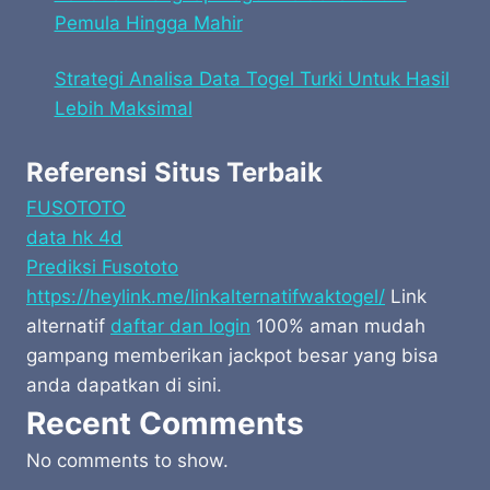
Pemula Hingga Mahir
Strategi Analisa Data Togel Turki Untuk Hasil
Lebih Maksimal
Referensi Situs Terbaik
FUSOTOTO
data hk 4d
Prediksi Fusototo
https://heylink.me/linkalternatifwaktogel/
Link
alternatif
daftar dan login
100% aman mudah
gampang memberikan jackpot besar yang bisa
anda dapatkan di sini.
Recent Comments
No comments to show.