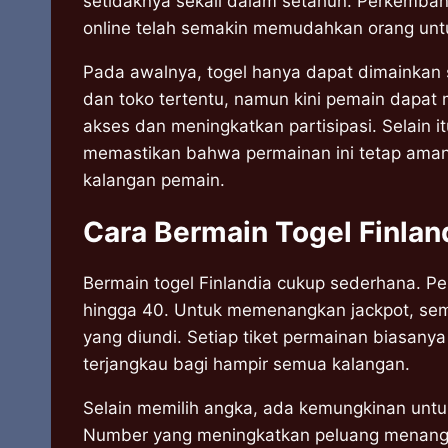
setidaknya sekali dalam setahun. Perkembang
online telah semakin memudahkan orang untuk
Pada awalnya, togel hanya dapat dimainkan se
dan toko tertentu, namun kini pemain dapa
akses dan meningkatkan partisipasi. Selain it
memastikan bahwa permainan ini tetap aman
kalangan pemain.
Cara Bermain Togel Finlan
Bermain togel Finlandia cukup sederhana. Pe
hingga 40. Untuk memenangkan jackpot, sem
yang diundi. Setiap tiket permainan biasany
terjangkau bagi hampir semua kalangan.
Selain memilih angka, ada kemungkinan untu
Number yang meningkatkan peluang menang.