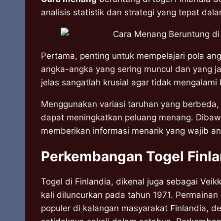
analisis statistik dan strategi yang tepat dal
Pertama, penting untuk mempelajari pola ang
angka-angka yang sering muncul dan yang ja
jelas sangatlah krusial agar tidak mengalami 
Menggunakan variasi taruhan yang berbeda, s
dapat meningkatkan peluang menang. Dibaw
memberikan informasi menarik yang wajib an
Perkembangan Togel Finla
Togel di Finlandia, dikenal juga sebagai Vei
kali diluncurkan pada tahun 1971. Permainan 
populer di kalangan masyarakat Finlandia, 