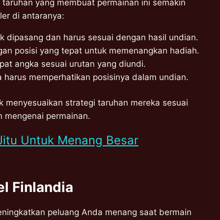
i taruhan yang membuat permainan ini semakin
er di antaranya:
k dipasang dan harus sesuai dengan hasil undian.
gan posisi yang tepat untuk memenangkan hadiah.
at angka sesuai urutan yang diundi.
a harus memperhatikan posisinya dalam undian.
k menyesuaikan strategi taruhan mereka sesuai
 mengenai permainan.
itu Untuk Menang Besar
l Finlandia
 meningkatkan peluang Anda menang saat bermain