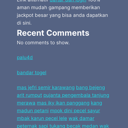
aman mudah gampang memberikan
jackpot besar yang bisa anda dapatkan
di sini.
Recent Comments
No comments to show.
palu4d
bandar togel
mas jefri semir karawang
bang bejeng
arit rumput
pujanta pengembala tanjung
merawa
mas iky ikan panggang
kang
madun petani
mpok dini pecel sayur
mbak karun pecel lele
wak damar
peternak sapi
tukang becak medan wak