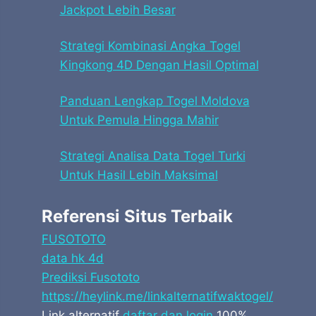
Jackpot Lebih Besar
Strategi Kombinasi Angka Togel
Kingkong 4D Dengan Hasil Optimal
Panduan Lengkap Togel Moldova
Untuk Pemula Hingga Mahir
Strategi Analisa Data Togel Turki
Untuk Hasil Lebih Maksimal
Referensi Situs Terbaik
FUSOTOTO
data hk 4d
Prediksi Fusototo
https://heylink.me/linkalternatifwaktogel/
Link alternatif
daftar dan login
100%