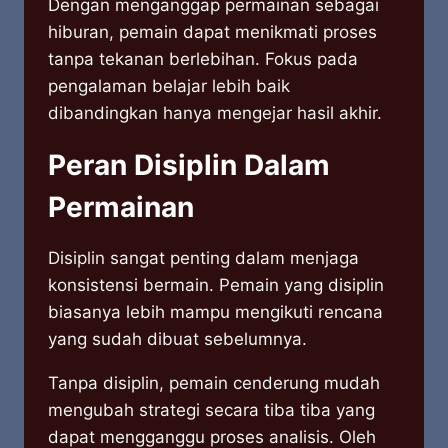
Dengan menganggap permainan sebagai
hiburan, pemain dapat menikmati proses
tanpa tekanan berlebihan. Fokus pada
pengalaman belajar lebih baik
dibandingkan hanya mengejar hasil akhir.
Peran Disiplin Dalam
Permainan
Disiplin sangat penting dalam menjaga
konsistensi bermain. Pemain yang disiplin
biasanya lebih mampu mengikuti rencana
yang sudah dibuat sebelumnya.
Tanpa disiplin, pemain cenderung mudah
mengubah strategi secara tiba tiba yang
dapat mengganggu proses analisis. Oleh