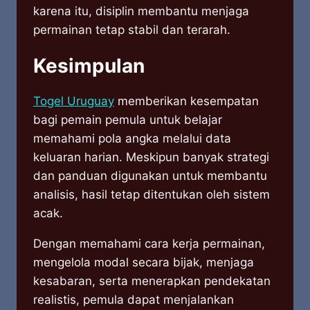
karena itu, disiplin membantu menjaga
permainan tetap stabil dan terarah.
Kesimpulan
Togel Uruguay
memberikan kesempatan
bagi pemain pemula untuk belajar
memahami pola angka melalui data
keluaran harian. Meskipun banyak strategi
dan panduan digunakan untuk membantu
analisis, hasil tetap ditentukan oleh sistem
acak.
Dengan memahami cara kerja permainan,
mengelola modal secara bijak, menjaga
kesabaran, serta menerapkan pendekatan
realistis, pemula dapat menjalankan