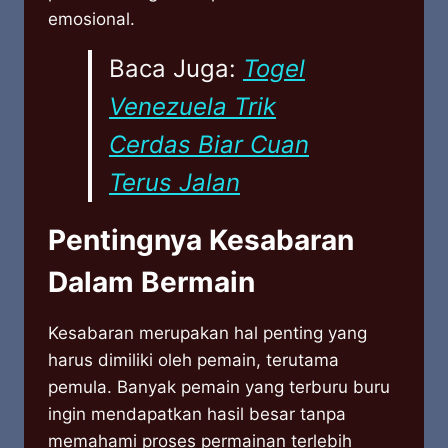
emosional.
Baca Juga:
Togel
Venezuela Trik
Cerdas Biar Cuan
Terus Jalan
Pentingnya Kesabaran
Dalam Bermain
Kesabaran merupakan hal penting yang
harus dimiliki oleh pemain, terutama
pemula. Banyak pemain yang terburu buru
ingin mendapatkan hasil besar tanpa
memahami proses permainan terlebih