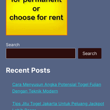
Search
Search
Recent Posts
Cara Menyusun Angka Potensial Togel Fujian
Dengan Teknik Modern
Tips Jitu Togel Jakarta Untuk Peluang Jackpot