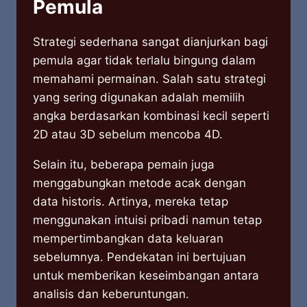
Pemula
Strategi sederhana sangat dianjurkan bagi
pemula agar tidak terlalu bingung dalam
memahami permainan. Salah satu strategi
yang sering digunakan adalah memilih
angka berdasarkan kombinasi kecil seperti
2D atau 3D sebelum mencoba 4D.
Selain itu, beberapa pemain juga
menggabungkan metode acak dengan
data historis. Artinya, mereka tetap
menggunakan intuisi pribadi namun tetap
mempertimbangkan data keluaran
sebelumnya. Pendekatan ini bertujuan
untuk memberikan keseimbangan antara
analisis dan keberuntungan.