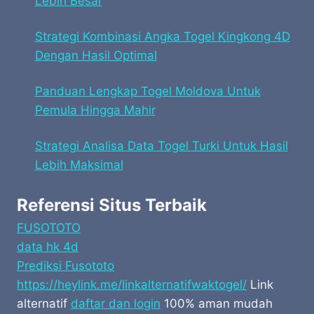
Lebih Besar
Strategi Kombinasi Angka Togel Kingkong 4D
Dengan Hasil Optimal
Panduan Lengkap Togel Moldova Untuk
Pemula Hingga Mahir
Strategi Analisa Data Togel Turki Untuk Hasil
Lebih Maksimal
Referensi Situs Terbaik
FUSOTOTO
data hk 4d
Prediksi Fusototo
https://heylink.me/linkalternatifwaktogel/
Link
alternatif
daftar dan login
100% aman mudah