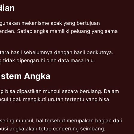
dian
gunakan mekanisme acak yang bertujuan
enden. Setiap angka memiliki peluang yang sama
tara hasil sebelumnya dengan hasil berikutnya.
 tidak dipengaruhi oleh data masa lalu.
istem Angka
ng bisa dipastikan muncul secara berulang. Dalam
ul tidak mengikuti urutan tertentu yang bisa
sering muncul, hal tersebut merupakan bagian dari
tribusi angka akan tetap cenderung seimbang.