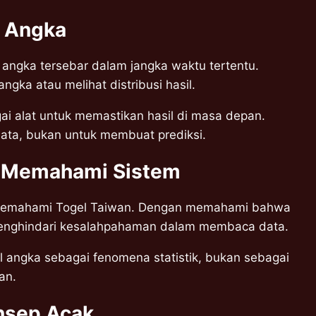
a Angka
 angka tersebar dalam jangka waktu tertentu.
gka atau melihat distribusi hasil.
ai alat untuk memastikan hasil di masa depan.
ata, bukan untuk membuat prediksi.
m Memahami Sistem
m memahami Togel Taiwan. Dengan memahami bahwa
 menghindari kesalahpahaman dalam membaca data.
il angka sebagai fenomena statistik, bukan sebagai
an.
nsep Acak