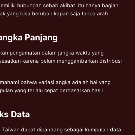
memiliki hubungan sebab akibat. Itu hanya bagian
acak yang bisa berubah kapan saja tanpa arah
Jangka Panjang
ukan pengamatan dalam jangka waktu yang
nyesatkan karena belum menggambarkan distribusi
memahami bahwa variasi angka adalah hal yang
ulan yang terlalu cepat berdasarkan hasil
ks Data
el Taiwan dapat dipandang sebagai kumpulan data