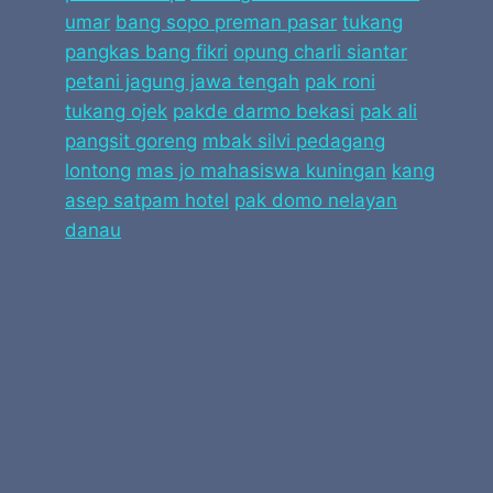
umar
bang sopo preman pasar
tukang
pangkas bang fikri
opung charli siantar
petani jagung jawa tengah
pak roni
tukang ojek
pakde darmo bekasi
pak ali
pangsit goreng
mbak silvi pedagang
lontong
mas jo mahasiswa kuningan
kang
asep satpam hotel
pak domo nelayan
danau