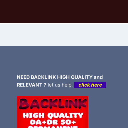
NEED BACKLINK HIGH QUALITY and
RELEVANT ?
let us help.
click here