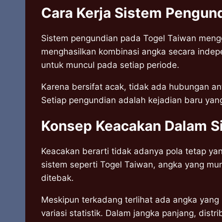
Cara Kerja Sistem Pengun
Sistem pengundian pada Togel Taiwan meng
menghasilkan kombinasi angka secara indep
untuk muncul pada setiap periode.
Karena bersifat acak, tidak ada hubungan an
Setiap pengundian adalah kejadian baru yang
Konsep Keacakan Dalam S
Keacakan berarti tidak adanya pola tetap ya
sistem seperti Togel Taiwan, angka yang munc
ditebak.
Meskipun terkadang terlihat ada angka yang 
variasi statistik. Dalam jangka panjang, dis