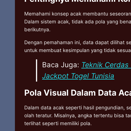
Memahami konsep acak membantu seseorang l
Dalam sistem acak, tidak ada pola yang bena
berikutnya.
Dengan pemahaman ini, data dapat dilihat se
untuk membuat kesimpulan yang tidak sesuai
Baca Juga:
Teknik Cerdas
Jackpot Togel Tunisia
Pola Visual Dalam Data Ac
Dalam data acak seperti hasil pengundian, ser
olah teratur. Misalnya, angka tertentu bisa 
terlihat seperti memiliki pola.