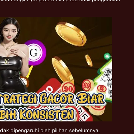
tidak dipengaruhi oleh pilihan sebelumnya,