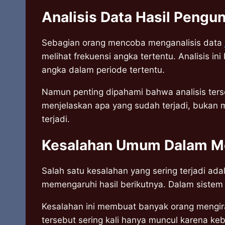
Analisis Data Hasil Pengu
Sebagian orang mencoba menganalisis data
melihat frekuensi angka tertentu. Analisis i
angka dalam periode tertentu.
Namun penting dipahami bahwa analisis terseb
menjelaskan apa yang sudah terjadi, bukan 
terjadi.
Kesalahan Umum Dalam M
Salah satu kesalahan yang sering terjadi a
memengaruhi hasil berikutnya. Dalam sistem ac
Kesalahan ini membuat banyak orang mengira 
tersebut sering kali hanya muncul karena kebe