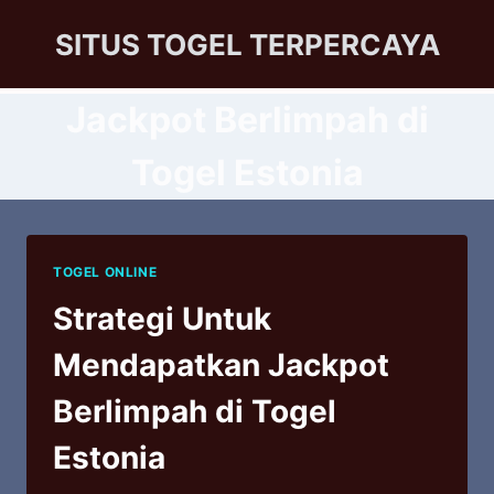
Skip
SITUS TOGEL TERPERCAYA
to
content
Jackpot Berlimpah di
Togel Estonia
TOGEL ONLINE
Strategi Untuk
Mendapatkan Jackpot
Berlimpah di Togel
Estonia