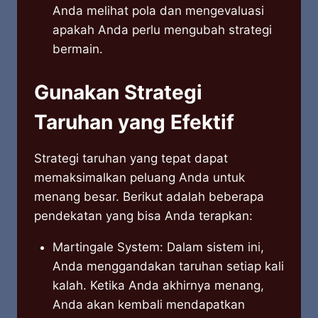
Anda melihat pola dan mengevaluasi
apakah Anda perlu mengubah strategi
bermain.
Gunakan Strategi
Taruhan yang Efektif
Strategi taruhan yang tepat dapat
memaksimalkan peluang Anda untuk
menang besar. Berikut adalah beberapa
pendekatan yang bisa Anda terapkan:
Martingale System: Dalam sistem ini,
Anda menggandakan taruhan setiap kali
kalah. Ketika Anda akhirnya menang,
Anda akan kembali mendapatkan