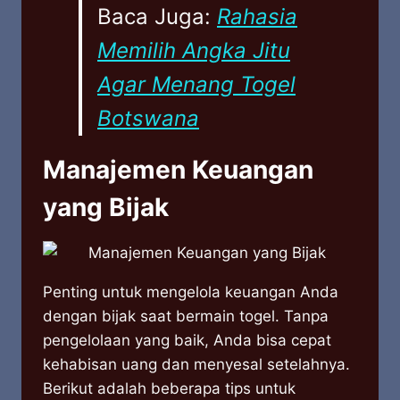
Baca Juga:
Rahasia
Memilih Angka Jitu
Agar Menang Togel
Botswana
Manajemen Keuangan
yang Bijak
Penting untuk mengelola keuangan Anda
dengan bijak saat bermain togel. Tanpa
pengelolaan yang baik, Anda bisa cepat
kehabisan uang dan menyesal setelahnya.
Berikut adalah beberapa tips untuk