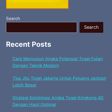
Search
Search
Recent Posts
Cara Menyusun Angka Potensial Togel Fujian
Dengan Teknik Modern
Tips Jitu Togel Jakarta Untuk Peluang Jackpot
Lebih Besar
Strategi Kombinasi Angka Togel Kingkong 4D
Dengan Hasil Optimal