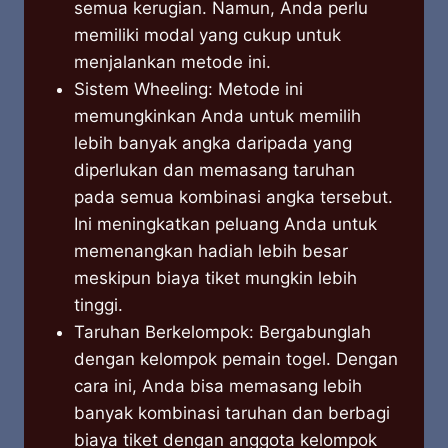
semua kerugian. Namun, Anda perlu
memiliki modal yang cukup untuk
menjalankan metode ini.
Sistem Wheeling: Metode ini
memungkinkan Anda untuk memilih
lebih banyak angka daripada yang
diperlukan dan memasang taruhan
pada semua kombinasi angka tersebut.
Ini meningkatkan peluang Anda untuk
memenangkan hadiah lebih besar
meskipun biaya tiket mungkin lebih
tinggi.
Taruhan Berkelompok: Bergabunglah
dengan kelompok pemain togel. Dengan
cara ini, Anda bisa memasang lebih
banyak kombinasi taruhan dan berbagi
biaya tiket dengan anggota kelompok