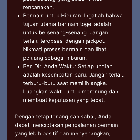
rencanakan.
Bermain untuk Hiburan: Ingatlah bahwa
tujuan utama bermain togel adalah
untuk bersenang-senang. Jangan
terlalu terobsesi dengan jackpot.
Nikmati proses bermain dan lihat
peluang sebagai hiburan.
Beri Diri Anda Waktu: Setiap undian
adalah kesempatan baru. Jangan terlalu
terburu-buru saat memilih angka.
Luangkan waktu untuk merenung dan
membuat keputusan yang tepat.
Dengan tetap tenang dan sabar, Anda
dapat menciptakan pengalaman bermain
yang lebih positif dan menyenangkan,