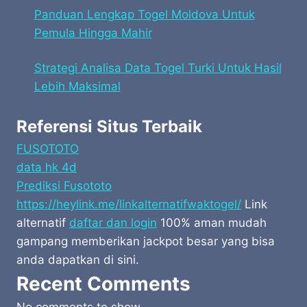
Panduan Lengkap Togel Moldova Untuk
Pemula Hingga Mahir
Strategi Analisa Data Togel Turki Untuk Hasil
Lebih Maksimal
Referensi Situs Terbaik
FUSOTOTO
data hk 4d
Prediksi Fusototo
https://heylink.me/linkalternatifwaktogel/
Link
alternatif
daftar dan login
100% aman mudah
gampang memberikan jackpot besar yang bisa
anda dapatkan di sini.
Recent Comments
No comments to show.