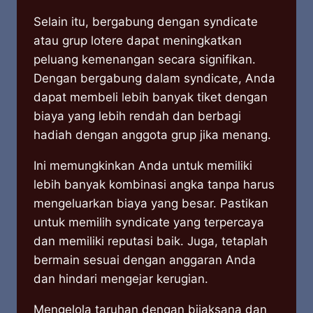
Selain itu, bergabung dengan syndicate
atau grup lotere dapat meningkatkan
peluang kemenangan secara signifikan.
Dengan bergabung dalam syndicate, Anda
dapat membeli lebih banyak tiket dengan
biaya yang lebih rendah dan berbagi
hadiah dengan anggota grup jika menang.
Ini memungkinkan Anda untuk memiliki
lebih banyak kombinasi angka tanpa harus
mengeluarkan biaya yang besar. Pastikan
untuk memilih syndicate yang terpercaya
dan memiliki reputasi baik. Juga, tetaplah
bermain sesuai dengan anggaran Anda
dan hindari mengejar kerugian.
Mengelola taruhan dengan bijaksana dan