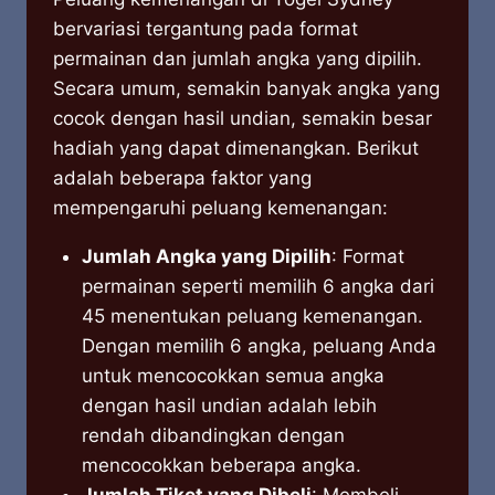
bervariasi tergantung pada format
permainan dan jumlah angka yang dipilih.
Secara umum, semakin banyak angka yang
cocok dengan hasil undian, semakin besar
hadiah yang dapat dimenangkan. Berikut
adalah beberapa faktor yang
mempengaruhi peluang kemenangan:
Jumlah Angka yang Dipilih
: Format
permainan seperti memilih 6 angka dari
45 menentukan peluang kemenangan.
Dengan memilih 6 angka, peluang Anda
untuk mencocokkan semua angka
dengan hasil undian adalah lebih
rendah dibandingkan dengan
mencocokkan beberapa angka.
Jumlah Tiket yang Dibeli
: Membeli