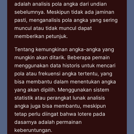
adalah analisis pola angka dari undian
sebelumnya. Meskipun tidak ada jaminan
pasti, menganalisis pola angka yang sering
muncul atau tidak muncul dapat
memberikan petunjuk.
Tentang kemungkinan angka-angka yang
mungkin akan ditarik. Beberapa pemain
menggunakan data historis untuk mencari
pola atau frekuensi angka tertentu, yang
bisa membantu dalam menentukan angka
yang akan dipilih. Menggunakan sistem
statistik atau perangkat lunak analisis
angka juga bisa membantu, meskipun
tetap perlu diingat bahwa lotere pada
dasarnya adalah permainan
keberuntungan.