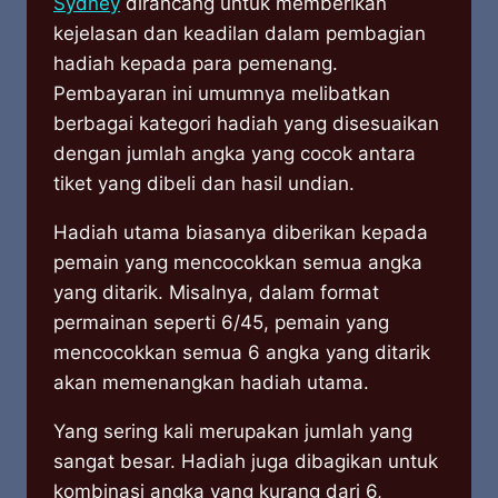
Sydney
dirancang untuk memberikan
kejelasan dan keadilan dalam pembagian
hadiah kepada para pemenang.
Pembayaran ini umumnya melibatkan
berbagai kategori hadiah yang disesuaikan
dengan jumlah angka yang cocok antara
tiket yang dibeli dan hasil undian.
Hadiah utama biasanya diberikan kepada
pemain yang mencocokkan semua angka
yang ditarik. Misalnya, dalam format
permainan seperti 6/45, pemain yang
mencocokkan semua 6 angka yang ditarik
akan memenangkan hadiah utama.
Yang sering kali merupakan jumlah yang
sangat besar. Hadiah juga dibagikan untuk
kombinasi angka yang kurang dari 6,