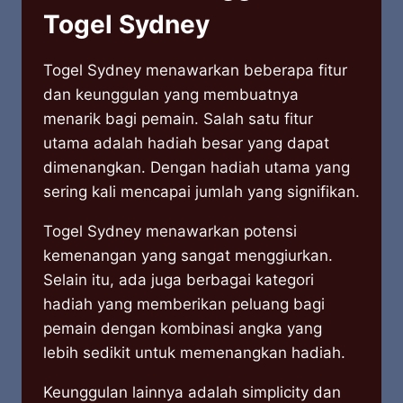
Togel Sydney
Togel Sydney menawarkan beberapa fitur
dan keunggulan yang membuatnya
menarik bagi pemain. Salah satu fitur
utama adalah hadiah besar yang dapat
dimenangkan. Dengan hadiah utama yang
sering kali mencapai jumlah yang signifikan.
Togel Sydney menawarkan potensi
kemenangan yang sangat menggiurkan.
Selain itu, ada juga berbagai kategori
hadiah yang memberikan peluang bagi
pemain dengan kombinasi angka yang
lebih sedikit untuk memenangkan hadiah.
Keunggulan lainnya adalah simplicity dan