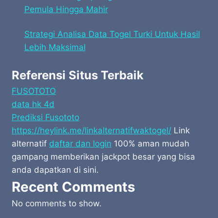
Pemula Hingga Mahir
Strategi Analisa Data Togel Turki Untuk Hasil
Lebih Maksimal
Referensi Situs Terbaik
FUSOTOTO
data hk 4d
Prediksi Fusototo
https://heylink.me/linkalternatifwaktogel/
Link
alternatif
daftar dan login
100% aman mudah
gampang memberikan jackpot besar yang bisa
anda dapatkan di sini.
Recent Comments
No comments to show.