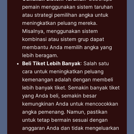
pemain menggunakan sistem taruhan
atau strategi pemilihan angka untuk
meningkatkan peluang mereka.
Misalnya, menggunakan sistem
kombinasi atau sistem grup dapat
membantu Anda memilih angka yang
lebih beragam.
Beli Tiket Lebih Banyak
: Salah satu
cara untuk meningkatkan peluang
kemenangan adalah dengan membeli
lebih banyak tiket. Semakin banyak tiket
yang Anda beli, semakin besar
kemungkinan Anda untuk mencocokkan
angka pemenang. Namun, pastikan
untuk tetap bermain sesuai dengan
anggaran Anda dan tidak mengeluarkan