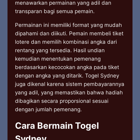
menawarkan permainan yang adil dan
transparan bagi semua pemain.
Permainan ini memiliki format yang mudah
dipahami dan diikuti. Pemain membeli tiket
lotere dan memilih kombinasi angka dari
rentang yang tersedia. Hasil undian
kemudian menentukan pemenang
berdasarkan kecocokan angka pada tiket
dengan angka yang ditarik. Togel Sydney
juga dikenal karena sistem pembayarannya
yang adil, yang memastikan bahwa hadiah
dibagikan secara proporsional sesuai
dengan jumlah pemenang.
Cara Bermain Togel
Sydney