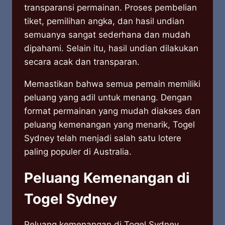
transparansi permainan. Proses pembelian
tiket, pemilihan angka, dan hasil undian
semuanya sangat sederhana dan mudah
dipahami. Selain itu, hasil undian dilakukan
secara acak dan transparan.
Memastikan bahwa semua pemain memiliki
peluang yang adil untuk menang. Dengan
format permainan yang mudah diakses dan
peluang kemenangan yang menarik, Togel
Sydney telah menjadi salah satu lotere
paling populer di Australia.
Peluang Kemenangan di
Togel Sydney
Peluang kemenangan di Togel Sydney