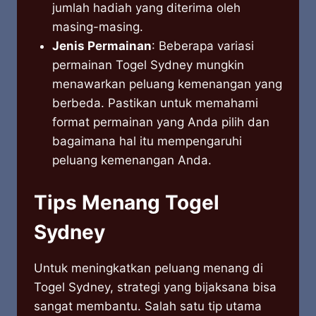
jumlah hadiah yang diterima oleh
masing-masing.
Jenis Permainan
: Beberapa variasi
permainan Togel Sydney mungkin
menawarkan peluang kemenangan yang
berbeda. Pastikan untuk memahami
format permainan yang Anda pilih dan
bagaimana hal itu mempengaruhi
peluang kemenangan Anda.
Tips Menang Togel
Sydney
Untuk meningkatkan peluang menang di
Togel Sydney, strategi yang bijaksana bisa
sangat membantu. Salah satu tip utama