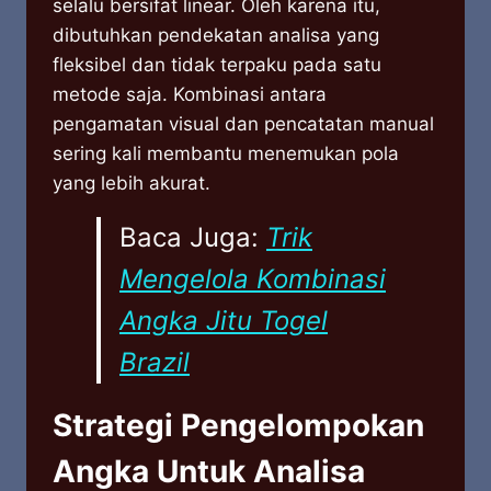
selalu bersifat linear. Oleh karena itu,
dibutuhkan pendekatan analisa yang
fleksibel dan tidak terpaku pada satu
metode saja. Kombinasi antara
pengamatan visual dan pencatatan manual
sering kali membantu menemukan pola
yang lebih akurat.
Baca Juga:
Trik
Mengelola Kombinasi
Angka Jitu Togel
Brazil
Strategi Pengelompokan
Angka Untuk Analisa