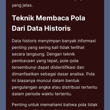
yang jelas.
Teknik Membaca Pola
Dari Data Historis
Data historis menyimpan banyak informasi
penting yang sering kali tidak terlihat
secara langsung. Dengan teknik
pembacaan yang tepat, pola-pola
tersembunyi dapat diidentifikasi dan
dimanfaatkan sebagai dasar analisa. Pola
ini biasanya muncul dalam bentuk
pengulangan angka atau distribusi tertentu
dalam periode waktu tertentu.
Penting untuk memahami bahwa pola tidak