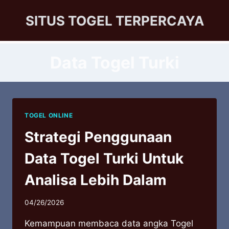
Skip
SITUS TOGEL TERPERCAYA
to
content
Data Togel Turki
TOGEL ONLINE
Strategi Penggunaan
Data Togel Turki Untuk
Analisa Lebih Dalam
04/26/2026
Kemampuan membaca data angka Togel