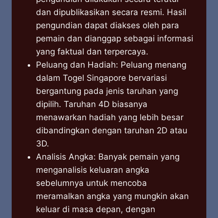
dan dipublikasikan secara resmi. Hasil
pengundian dapat diakses oleh para
pemain dan dianggap sebagai informasi
yang faktual dan terpercaya.
Peluang dan Hadiah: Peluang menang
dalam Togel Singapore bervariasi
bergantung pada jenis taruhan yang
dipilih. Taruhan 4D biasanya
menawarkan hadiah yang lebih besar
dibandingkan dengan taruhan 2D atau
3D.
Analisis Angka: Banyak pemain yang
menganalisis keluaran angka
sebelumnya untuk mencoba
meramalkan angka yang mungkin akan
keluar di masa depan, dengan