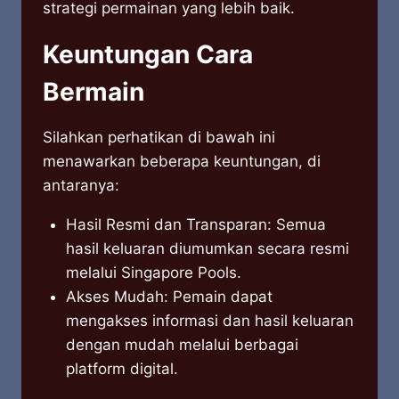
strategi permainan yang lebih baik.
Keuntungan Cara
Bermain
Silahkan perhatikan di bawah ini
menawarkan beberapa keuntungan, di
antaranya:
Hasil Resmi dan Transparan: Semua
hasil keluaran diumumkan secara resmi
melalui Singapore Pools.
Akses Mudah: Pemain dapat
mengakses informasi dan hasil keluaran
dengan mudah melalui berbagai
platform digital.