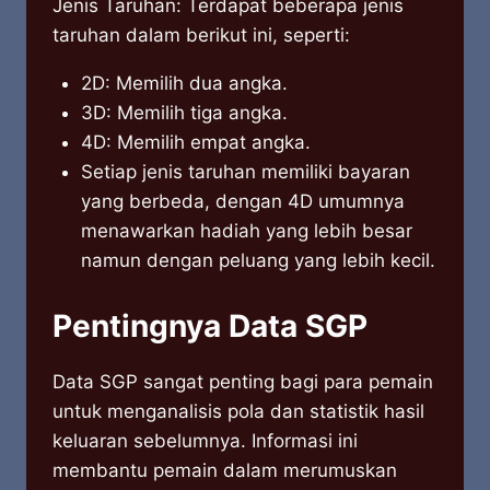
Jenis Taruhan: Terdapat beberapa jenis
taruhan dalam berikut ini, seperti:
2D: Memilih dua angka.
3D: Memilih tiga angka.
4D: Memilih empat angka.
Setiap jenis taruhan memiliki bayaran
yang berbeda, dengan 4D umumnya
menawarkan hadiah yang lebih besar
namun dengan peluang yang lebih kecil.
Pentingnya Data SGP
Data SGP sangat penting bagi para pemain
untuk menganalisis pola dan statistik hasil
keluaran sebelumnya. Informasi ini
membantu pemain dalam merumuskan