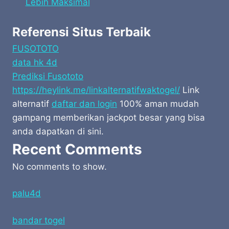
Lebih Maksimal
Referensi Situs Terbaik
FUSOTOTO
data hk 4d
Prediksi Fusototo
https://heylink.me/linkalternatifwaktogel/
Link
alternatif
daftar dan login
100% aman mudah
gampang memberikan jackpot besar yang bisa
anda dapatkan di sini.
Recent Comments
No comments to show.
palu4d
bandar togel