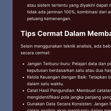
atau sistem tertentu yang diyakini dapa
tidak ada jaminan 100%, kombinasi dari an
peluang kemenangan.
Tips Cermat Dalam Memba
Selain menggunakan teknik analisis, ada be
secara cermat:
Jangan Terburu-buru: Pelajari data dan p
keputusan berdasarkan satu atau dua hasi
Kelola Keuangan dengan Baik: Tetapkan b
dalam satu waktu.
Catat Hasil Pengundian: Membuat catatan
mengidentifikasi pola jangka panjang yan
Gunakan Data Secara Konsisten: Jangan be
dalam analisis akan membantu dalam men