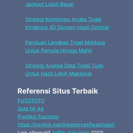
Jackpot Lebih Besar
Strategi Kombinasi Angka Togel
Kingkong 4D Dengan Hasil Optimal
Panduan Lengkap Togel Moldova
Untuk Pemula Hingga Mahir
Strategi Analisa Data Togel Turki
Untuk Hasil Lebih Maksimal
Referensi Situs Terbaik
FUSOTOTO
data hk 4d
Prediksi Fusototo
https://heylink.me/linkalternatifwaktogel/
Link alternatif
daftar dan login
100%