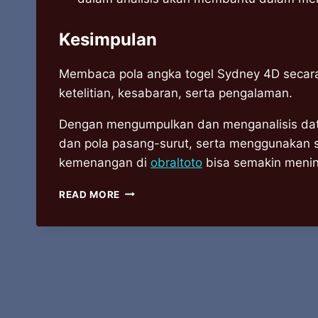
Kesimpulan
Membaca pola angka togel Sydney 4D secar
ketelitian, kesabaran, serta pengalaman.
Dengan mengumpulkan dan menganalisis data 
dan pola pasang-surut, serta menggunakan si
kemenangan di
obraltoto
bisa semakin menin
CARA
READ MORE
CERMAT
MEMBACA
POLA
ANGKA
TOGEL
SYDNEY
4D