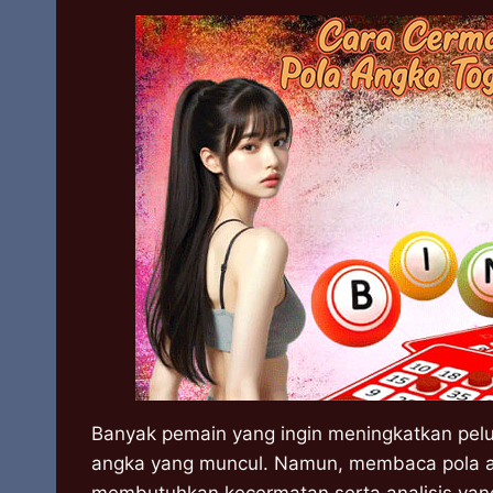
Banyak pemain yang ingin meningkatkan p
angka yang muncul. Namun, membaca pola a
membutuhkan kecermatan serta analisis yang