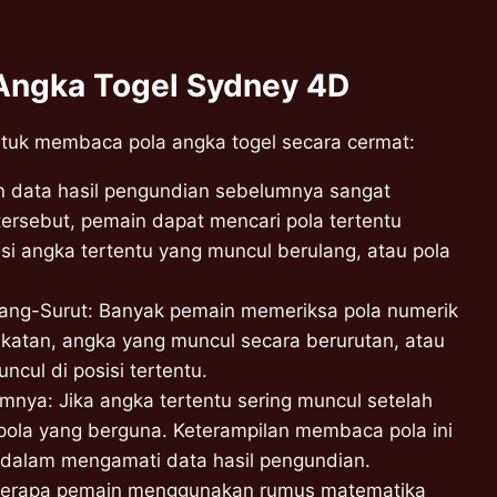
 Angka Togel Sydney 4D
ntuk membaca pola angka togel secara cermat:
 data hasil pengundian sebelumnya sangat
tersebut, pemain dapat mencari pola tertentu
si angka tertentu yang muncul berulang, atau pola
ang-Surut: Banyak pemain memeriksa pola numerik
ekatan, angka yang muncul secara berurutan, atau
ncul di posisi tertentu.
mnya: Jika angka tertentu sering muncul setelah
r pola yang berguna. Keterampilan membaca pola ini
dalam mengamati data hasil pengundian.
berapa pemain menggunakan rumus matematika