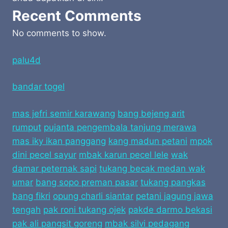
Recent Comments
No comments to show.
palu4d
bandar togel
mas jefri semir karawang
bang bejeng arit
rumput
pujanta pengembala tanjung merawa
mas iky ikan panggang
kang madun petani
mpok
dini pecel sayur
mbak karun pecel lele
wak
damar peternak sapi
tukang becak medan wak
umar
bang sopo preman pasar
tukang pangkas
bang fikri
opung charli siantar
petani jagung jawa
tengah
pak roni tukang ojek
pakde darmo bekasi
pak ali pangsit goreng
mbak silvi pedagang