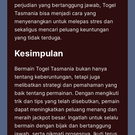
perjudian yang bertanggung jawab, Togel
Tasmania bisa menjadi cara yang
menyenangkan untuk melepas stres dan
sekaligus mencari peluang keuntungan
yang tidak terduga.
Kesimpulan
Bermain Togel Tasmania bukan hanya
tentang keberuntungan, tetapi juga
melibatkan strategi dan pemahaman yang
baik tentang permainan. ​Dengan mengikuti
trik dan tips yang telah disebutkan, pemain
dapat meningkatkan peluang menang dan
meraih jackpot besar.​ Ingatlah untuk selalu
bermain dengan bijak dan bertanggung
jawab, serta nikmati prosesnya. Ikuti terus