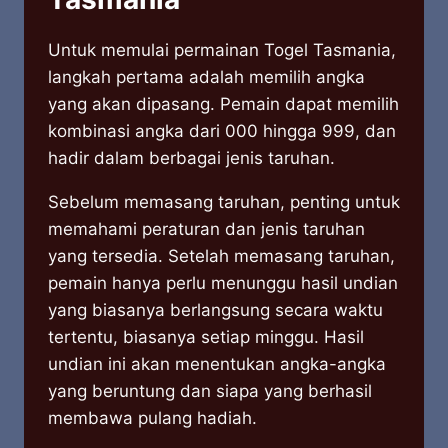
Untuk memulai permainan Togel Tasmania,
langkah pertama adalah memilih angka
yang akan dipasang. Pemain dapat memilih
kombinasi angka dari 000 hingga 999, dan
hadir dalam berbagai jenis taruhan.
Sebelum memasang taruhan, penting untuk
memahami peraturan dan jenis taruhan
yang tersedia. Setelah memasang taruhan,
pemain hanya perlu menunggu hasil undian
yang biasanya berlangsung secara waktu
tertentu, biasanya setiap minggu. Hasil
undian ini akan menentukan angka-angka
yang beruntung dan siapa yang berhasil
membawa pulang hadiah.