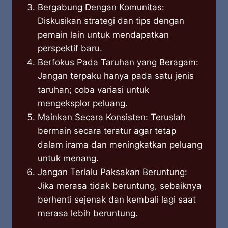
Bergabung Dengan Komunitas:
Diskusikan strategi dan tips dengan
pemain lain untuk mendapatkan
perspektif baru.
Berfokus Pada Taruhan yang Beragam:
Jangan terpaku hanya pada satu jenis
taruhan; coba variasi untuk
mengeksplor peluang.
Mainkan Secara Konsisten: Teruslah
bermain secara teratur agar tetap
dalam irama dan meningkatkan peluang
untuk menang.
Jangan Terlalu Paksakan Beruntung:
Jika merasa tidak beruntung, sebaiknya
berhenti sejenak dan kembali lagi saat
merasa lebih beruntung.