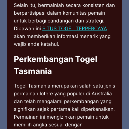
Selain itu, bermainlah secara konsisten dan
berpartisipasi dalam komunitas pemain
untuk berbagi pandangan dan strategi.
Dibawah ini
SITUS TOGEL TERPERCAYA
akan memberikan informasi menarik yang
wajib anda ketahui.
Perkembangan Togel
Tasmania
Togel Tasmania merupakan salah satu jenis
permainan lotere yang populer di Australia
dan telah mengalami perkembangan yang
signifikan sejak pertama kali diperkenalkan.
Permainan ini mengizinkan pemain untuk
memilih angka sesuai dengan