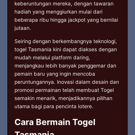
keberuntungan mereka, dengan tawaran
hadiah yang menggiurkan mulai dari
beberapa ribu hingga jackpot yang bernilai
jutaan.
Seiring dengan berkembangnya teknologi,
togel Tasmania kini dapat diakses dengan
mudah melalui platform daring,
menjangkau lebih banyak penggemar dan
pemain baru yang ingin mencoba
peruntungannya. Inovasi dalam desain dan
promosi permainan telah membuat Togel
semakin menarik, menjadikannya pilihan
utama bagi para pencinta lotere.
Cara Bermain Togel
Tasmania