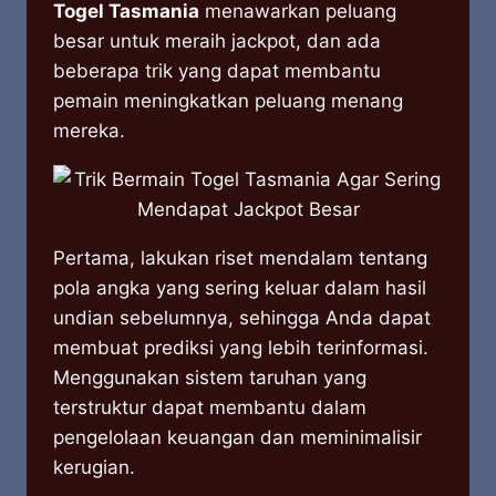
Togel Tasmania
menawarkan peluang
besar untuk meraih jackpot, dan ada
beberapa trik yang dapat membantu
pemain meningkatkan peluang menang
mereka.
Pertama, lakukan riset mendalam tentang
pola angka yang sering keluar dalam hasil
undian sebelumnya, sehingga Anda dapat
membuat prediksi yang lebih terinformasi.
Menggunakan sistem taruhan yang
terstruktur dapat membantu dalam
pengelolaan keuangan dan meminimalisir
kerugian.