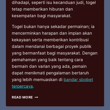
dihadapi, seperti isu kecanduan judi, togel
tetap memberikan hiburan dan
kesempatan bagi masyarakat.
Togel bukan hanya sekadar permainan; ia
mencerminkan harapan dan impian akan
kekayaan serta memberikan kontribusi
dalam mendanai berbagai proyek publik
yang bermanfaat bagi masyarakat. Dengan
pemahaman yang baik tentang cara
bermain dan varian yang ada, pemain
dapat menikmati pengalaman bertaruh
yang lebih memuaskan di
bandar sbobet
terpercaya
.
STRATEGI
READ MORE
MENANG
DI