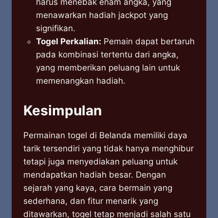
harus menebak enam angka, yang
menawarkan hadiah jackpot yang
signifikan.
Togel Perkalian:
Pemain dapat bertaruh
pada kombinasi tertentu dari angka,
yang memberikan peluang lain untuk
memenangkan hadiah.
Kesimpulan
Permainan togel di Belanda memiliki daya
tarik tersendiri yang tidak hanya menghibur
tetapi juga menyediakan peluang untuk
mendapatkan hadiah besar. ​Dengan
sejarah yang kaya, cara bermain yang
sederhana, dan fitur menarik yang
ditawarkan, togel tetap menjadi salah satu