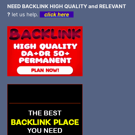
DI
NEED BACKLINK HIGH QUALITY and RELEVANT
TOGEL
?
let us help.
click here
BELANDA:
PANDUAN
LENGKAP