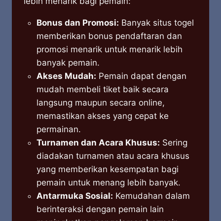
lebih menarik bagi pemain:
Bonus dan Promosi:
Banyak situs togel
memberikan bonus pendaftaran dan
promosi menarik untuk menarik lebih
banyak pemain.
Akses Mudah:
Pemain dapat dengan
mudah membeli tiket baik secara
langsung maupun secara online,
memastikan akses yang cepat ke
permainan.
Turnamen dan Acara Khusus:
Sering
diadakan turnamen atau acara khusus
yang memberikan kesempatan bagi
pemain untuk menang lebih banyak.
Antarmuka Sosial:
Kemudahan dalam
berinteraksi dengan pemain lain