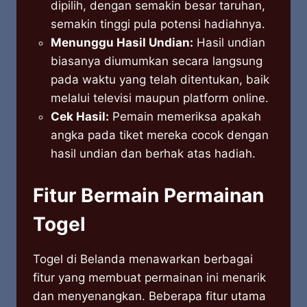
dipilih, dengan semakin besar taruhan,
semakin tinggi pula potensi hadiahnya.
Menunggu Hasil Undian:
Hasil undian
biasanya diumumkan secara langsung
pada waktu yang telah ditentukan, baik
melalui televisi maupun platform online.
Cek Hasil:
Pemain memeriksa apakah
angka pada tiket mereka cocok dengan
hasil undian dan berhak atas hadiah.
Fitur Bermain Permainan
Togel
Togel di Belanda menawarkan berbagai
fitur yang membuat permainan ini menarik
dan menyenangkan. Beberapa fitur utama