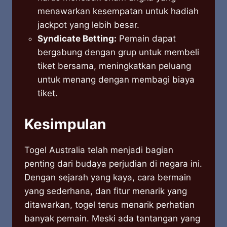
menawarkan kesempatan untuk hadiah
jackpot yang lebih besar.
Syndicate Betting:
Pemain dapat
bergabung dengan grup untuk membeli
tiket bersama, meningkatkan peluang
untuk menang dengan membagi biaya
tiket.
Kesimpulan
Togel Australia telah menjadi bagian
penting dari budaya perjudian di negara ini.
​Dengan sejarah yang kaya, cara bermain
yang sederhana, dan fitur menarik yang
ditawarkan, togel terus menarik perhatian
banyak pemain.​ Meski ada tantangan yang