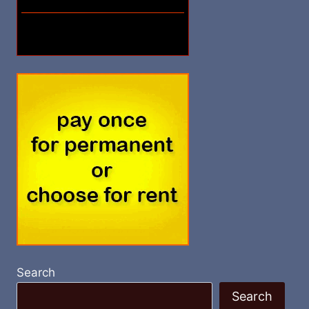
Search
Search