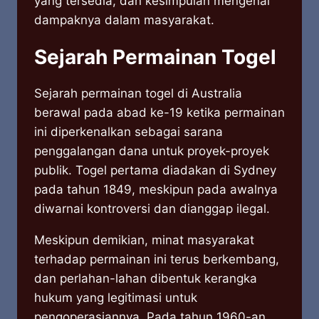
yang tersedia, dan kesimpulan mengenai
dampaknya dalam masyarakat.
Sejarah Permainan Togel
Sejarah permainan togel di Australia
berawal pada abad ke-19 ketika permainan
ini diperkenalkan sebagai sarana
penggalangan dana untuk proyek-proyek
publik. Togel pertama diadakan di Sydney
pada tahun 1849, meskipun pada awalnya
diwarnai kontroversi dan dianggap ilegal.
Meskipun demikian, minat masyarakat
terhadap permainan ini terus berkembang,
dan perlahan-lahan dibentuk kerangka
hukum yang legitimasi untuk
pengoperasiannya. Pada tahun 1960-an,