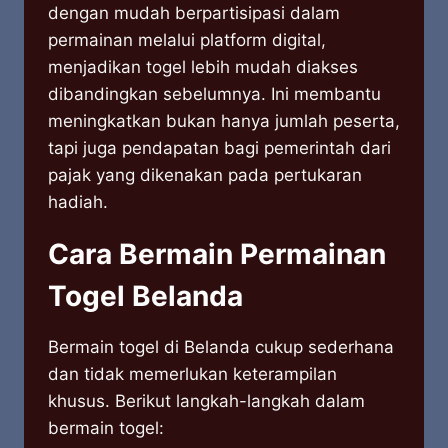
dengan mudah berpartisipasi dalam
permainan melalui platform digital,
menjadikan togel lebih mudah diakses
dibandingkan sebelumnya. Ini membantu
meningkatkan bukan hanya jumlah peserta,
tapi juga pendapatan bagi pemerintah dari
pajak yang dikenakan pada pertukaran
hadiah.
Cara Bermain Permainan
Togel Belanda
Bermain togel di Belanda cukup sederhana
dan tidak memerlukan keterampilan
khusus. Berikut langkah-langkah dalam
bermain togel: