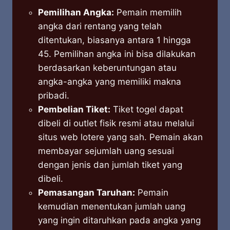
Pemilihan Angka:
Pemain memilih
angka dari rentang yang telah
ditentukan, biasanya antara 1 hingga
45. Pemilihan angka ini bisa dilakukan
berdasarkan keberuntungan atau
angka-angka yang memiliki makna
pribadi.
Pembelian Tiket:
Tiket togel dapat
dibeli di outlet fisik resmi atau melalui
situs web lotere yang sah. Pemain akan
membayar sejumlah uang sesuai
dengan jenis dan jumlah tiket yang
dibeli.
Pemasangan Taruhan:
Pemain
kemudian menentukan jumlah uang
yang ingin ditaruhkan pada angka yang