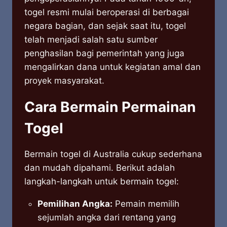
togel resmi mulai beroperasi di berbagai
negara bagian, dan sejak saat itu, togel
telah menjadi salah satu sumber
penghasilan bagi pemerintah yang juga
mengalirkan dana untuk kegiatan amal dan
proyek masyarakat.
Cara Bermain Permainan
Togel
Bermain togel di Australia cukup sederhana
dan mudah dipahami. Berikut adalah
langkah-langkah untuk bermain togel:
Pemilihan Angka:
Pemain memilih
sejumlah angka dari rentang yang