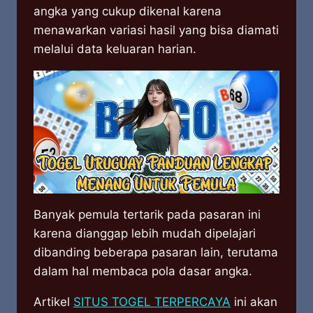
angka yang cukup dikenal karena
menawarkan variasi hasil yang bisa diamati
melalui data keluaran harian.
Banyak pemula tertarik pada pasaran ini
karena dianggap lebih mudah dipelajari
dibanding beberapa pasaran lain, terutama
dalam hal membaca pola dasar angka.
Artikel
SITUS TOGEL TERPERCAYA
ini akan