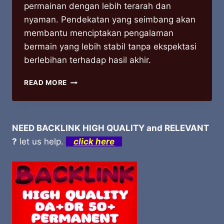
permainan dengan lebih terarah dan
nyaman. Pendekatan yang seimbang akan
membantu menciptakan pengalaman
bermain yang lebih stabil tanpa ekspektasi
berlebihan terhadap hasil akhir.
TOGEL
READ MORE
URUGUAY
PANDUAN
LENGKAP
MENANG
NEED BACKLINK HIGH QUALITY and RELEVANT
UNTUK
?
let us help.
click here
PEMULA