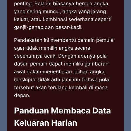
penting. Pola ini biasanya berupa angka
yang sering muncul, angka yang jarang
keluar, atau kombinasi sederhana seperti
ganjil-genap dan besar-kecil.
Pendekatan ini membantu pemain pemula
agar tidak memilih angka secara
sepenuhnya acak. Dengan adanya pola
dasar, pemain dapat memiliki gambaran
awal dalam menentukan pilihan angka,
meskipun tidak ada jaminan bahwa pola
tersebut akan terulang kembali di masa
depan.
Panduan Membaca Data
Keluaran Harian