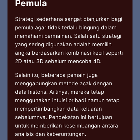
Pemula
Strategi sederhana sangat dianjurkan bagi
pemula agar tidak terlalu bingung dalam
memahami permainan. Salah satu strategi
yang sering digunakan adalah memilih
angka berdasarkan kombinasi kecil seperti
2D atau 3D sebelum mencoba 4D.
Selain itu, beberapa pemain juga
menggabungkan metode acak dengan
data historis. Artinya, mereka tetap
menggunakan intuisi pribadi namun tetap
mempertimbangkan data keluaran
sebelumnya. Pendekatan ini bertujuan
untuk memberikan keseimbangan antara
analisis dan keberuntungan.