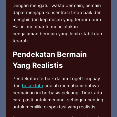
Dengan mengatur waktu bermain, pemain
dapat menjaga konsentrasi tetap baik dan
menghindari keputusan yang terburu buru.
Hal ini membantu menciptakan
pengalaman bermain yang lebih stabil dan
terarah.
Pendekatan Bermain
Yang Realistis
Pendekatan terbaik dalam Togel Uruguay
dari
besoktoto
adalah memahami bahwa
permainan ini berbasis peluang. Tidak ada
cara pasti untuk menang, sehingga penting
untuk memiliki ekspektasi yang realistis.