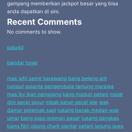
gampang memberikan jackpot besar yang bisa
anda dapatkan di sini.
Recent Comments
No comments to show.
palu4d
bandar togel
mas jefri semir karawang
bang bejeng arit
rumput
pujanta pengembala tanjung merawa
mas iky ikan panggang
kang madun petani
mpok
dini pecel sayur
mbak karun pecel lele
wak
damar peternak sapi
tukang becak medan wak
umar
bang sopo preman pasar
tukang pangkas
bang fikri
opung charli siantar
petani jagung jawa