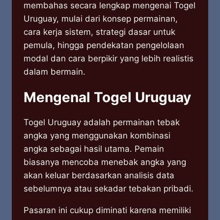
membahas secara lengkap mengenai Togel
Uruguay, mulai dari konsep permainan,
cara kerja sistem, strategi dasar untuk
pemula, hingga pendekatan pengelolaan
modal dan cara berpikir yang lebih realistis
dalam bermain.
Mengenal Togel Uruguay
Togel Uruguay adalah permainan tebak
angka yang menggunakan kombinasi
angka sebagai hasil utama. Pemain
biasanya mencoba menebak angka yang
akan keluar berdasarkan analisis data
sebelumnya atau sekadar tebakan pribadi.
Pasaran ini cukup diminati karena memiliki