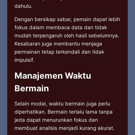
dahulu.
Dengan bersikap sabar, pemain dapat lebih
fokus dalam membaca data dan tidak
mudah terpengaruh oleh hasil sebelumnya.
Kesabaran juga membantu menjaga
permainan tetap terkendali dan tidak
impulsif.
Manajemen Waktu
Bermain
Selain modal, waktu bermain juga perlu
diperhatikan. Bermain terlalu lama tanpa
jeda dapat menurunkan fokus dan
membuat analisis menjadi kurang akurat.