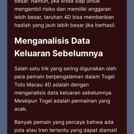
besar. Namun, jika Anda siap untuk
mengambil risiko dan memiliki anggaran
lebih besar, taruhan 4D bisa memberikan
hadiah yang jauh lebih besar jika berhasil.
Menganalisis Data
Keluaran Sebelumnya
Salah satu trik yang sering digunakan oleh
para pemain berpengalaman dalam Togel
Toto Macau 4D adalah dengan
menganalisis data keluaran sebelumnya.
Meskipun Togel adalah permainan yang
acak.
Banyak pemain yang percaya bahwa ada
pola atau tren tertentu yang dapat diamati