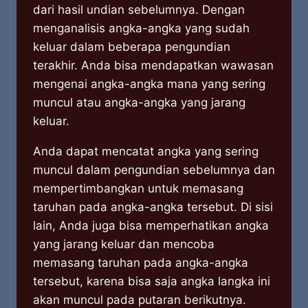
dari hasil undian sebelumnya. Dengan
menganalisis angka-angka yang sudah
keluar dalam beberapa pengundian
terakhir. Anda bisa mendapatkan wawasan
mengenai angka-angka mana yang sering
muncul atau angka-angka yang jarang
keluar.
Anda dapat mencatat angka yang sering
muncul dalam pengundian sebelumnya dan
mempertimbangkan untuk memasang
taruhan pada angka-angka tersebut. Di sisi
lain, Anda juga bisa memperhatikan angka
yang jarang keluar dan mencoba
memasang taruhan pada angka-angka
tersebut, karena bisa saja angka langka ini
akan muncul pada putaran berikutnya.