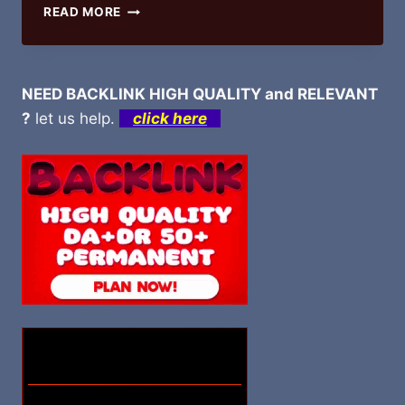
STRATEGI
READ MORE
TERBAIK
MERAIH
KEMENANGAN
DI
NEED BACKLINK HIGH QUALITY and RELEVANT
TOGEL
?
let us help.
click here
TOTO
MACAU
4D
04