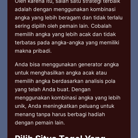
Oleh karena itu, salah satu strategi terbaik
adalah dengan menggunakan kombinasi
angka yang lebih beragam dan tidak terlalu
sering dipilih oleh pemain lain. Cobalah
memilih angka yang lebih acak dan tidak
terbatas pada angka-angka yang memiliki
makna pribadi.
Anda bisa menggunakan generator angka
untuk menghasilkan angka acak atau
memilih angka berdasarkan analisis pola
yang telah Anda buat. Dengan
menggunakan kombinasi angka yang lebih
unik, Anda meningkatkan peluang untuk
menang tanpa harus berbagi hadiah
dengan pemain lain.