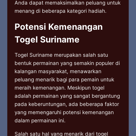
Anda dapat memaksimalkan peluang untuk
menang di beberapa kategori hadiah.
Potensi Kemenangan
Togel Suriname
Togel Suriname merupakan salah satu
bentuk permainan yang semakin populer di
kalangan masyarakat, menawarkan
peluang menarik bagi para pemain untuk
meraih kemenangan. Meskipun togel
adalah permainan yang sangat bergantung
pada keberuntungan, ada beberapa faktor
yang memengaruhi potensi kemenangan
dalam permainan ini.
Salah satu hal yang menarik dari togel