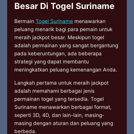
Besar Di Togel Suriname
Bermain
Togel Suriname
menawarkan
peluang menarik bagi para pemain untuk
meraih jackpot besar. Meskipun togel
adalah permainan yang sangat bergantung
pada keberuntungan, ada beberapa
strategi yang dapat membantu
meningkatkan peluang kemenangan Anda.
Langkah pertama untuk meraih jackpot
adalah memahami berbagai jenis
permainan togel yang tersedia. Togel
Suriname menawarkan berbagai format,
seperti 3D, 4D, dan lain-lain, masing-
masing dengan aturan dan peluang yang
berbeda.