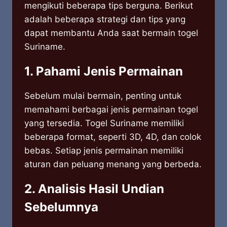
mengikuti beberapa tips berguna. Berikut
adalah beberapa strategi dan tips yang
dapat membantu Anda saat bermain togel
Suriname.
1. Pahami Jenis Permainan
Sebelum mulai bermain, penting untuk
memahami berbagai jenis permainan togel
yang tersedia. Togel Suriname memiliki
beberapa format, seperti 3D, 4D, dan colok
bebas. Setiap jenis permainan memiliki
aturan dan peluang menang yang berbeda.
2. Analisis Hasil Undian
Sebelumnya