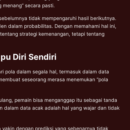
ng menang” secara pasti.
sil sebelumnya tidak mempengaruhi hasil berikutnya.
den dalam probabilitas. Dengan memahami hal ini,
 tentang strategi kemenangan, tetapi tentang
pu Diri Sendiri
i pola dalam segala hal, termasuk dalam data
g membuat seseorang merasa menemukan “pola
ulang, pemain bisa menganggap itu sebagai tanda
an dalam data acak adalah hal yang wajar dan tidak
a yakin dengan prediksi yang sebenarnya tidak