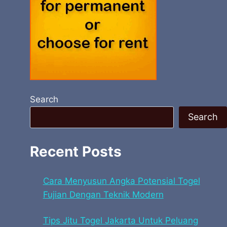
Search
Search
Recent Posts
Cara Menyusun Angka Potensial Togel
Fujian Dengan Teknik Modern
Tips Jitu Togel Jakarta Untuk Peluang