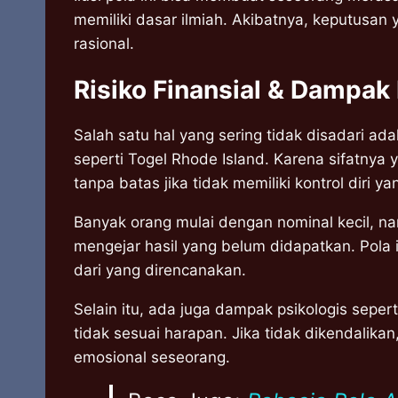
memiliki dasar ilmiah. Akibatnya, keputusan 
rasional.
Risiko Finansial & Dampak 
Salah satu hal yang sering tidak disadari ada
seperti Togel Rhode Island. Karena sifatnya 
tanpa batas jika tidak memiliki kontrol diri ya
Banyak orang mulai dengan nominal kecil, n
mengejar hasil yang belum didapatkan. Pola 
dari yang direncanakan.
Selain itu, ada juga dampak psikologis seper
tidak sesuai harapan. Jika tidak dikendalik
emosional seseorang.