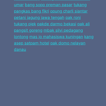
umar
bang sopo preman pasar
tukang
pangkas bang fikri
opung charli siantar
petani jagung jawa tengah
pak roni
tukang ojek
pakde darmo bekasi
pak ali
pangsit goreng
mbak silvi pedagang
lontong
mas jo mahasiswa kuningan
kang
asep satpam hotel
pak domo nelayan
danau