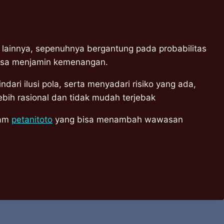
 lainnya, sepenuhnya bergantung pada probabilitas
bisa menjamin kemenangan.
ari ilusi pola, serta menyadari risiko yang ada,
ih rasional dan tidak mudah terjebak
lam
petanitoto
yang bisa menambah wawasan