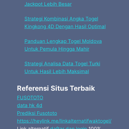
Jackpot Lebih Besar
Strategi Kombinasi Angka Togel
Kingkong 4D Dengan Hasil Optimal
Panduan Lengkap Togel Moldova
Untuk Pemula Hingga Mahir
Strategi Analisa Data Togel Turki
Untuk Hasil Lebih Maksimal
Referensi Situs Terbaik
FUSOTOTO
data hk 4d
Prediksi Fusototo
https://heylink.me/linkalternatifwaktogel/
Link alternatif
daftar dan login
100%