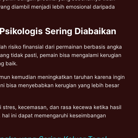
yang diambil menjadi lebih emosional daripada
Psikologis Sering Diabaikan
lah risiko finansial dari permainan berbasis angka
yang tidak pasti, pemain bisa mengalami kerugian
ng baik.
amun kemudian meningkatkan taruhan karena ingin
ini bisa menyebabkan kerugian yang lebih besar
ti stres, kecemasan, dan rasa kecewa ketika hasil
an, hal ini dapat memengaruhi keseimbangan