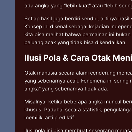
ada angka yang “lebih kuat” atau “lebih seri
Setiap hasil juga berdiri sendiri, artinya ha
Konsep ini dikenal sebagai kejadian indepen
kita bisa melihat bahwa permainan ini bukan
peluang acak yang tidak bisa dikendalikan.
Ilusi Pola & Cara Otak Meni
Otak manusia secara alami cenderung mencar
yang sebenarnya acak. Fenomena ini serin
angka” yang sebenarnya tidak ada.
Misalnya, ketika beberapa angka muncul ber
khusus. Padahal secara statistik, pengulang
memiliki arti prediktif.
Ilusi pola ini bisa membuat seseorang meras