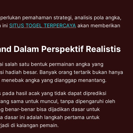
erlukan pemahaman strategi, analisis pola angka,
 ini
SITUS TOGEL TERPERCAYA
akan memberikan
nd Dalam Perspektif Realistis
ai salah satu bentuk permainan angka yang
i hadiah besar. Banyak orang tertarik bukan hanya
asi menebak angka yang dianggap menantang.
 pada hasil acak yang tidak dapat diprediksi
 yang sama untuk muncul, tanpa dipengaruhi oleh
ng benar-benar bisa dijadikan dasar untuk
a dasar ini adalah langkah pertama untuk
jadi di kalangan pemain.