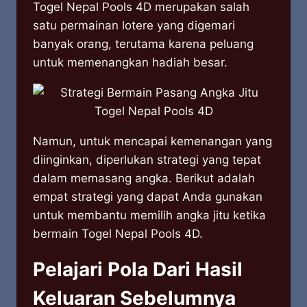
Togel Nepal Pools 4D merupakan salah
satu permainan lotere yang digemari
banyak orang, terutama karena peluang
untuk memenangkan hadiah besar.
Namun, untuk mencapai kemenangan yang
diinginkan, diperlukan strategi yang tepat
dalam memasang angka. Berikut adalah
empat strategi yang dapat Anda gunakan
untuk membantu memilih angka jitu ketika
bermain Togel Nepal Pools 4D.
Pelajari Pola Dari Hasil
Keluaran Sebelumnya