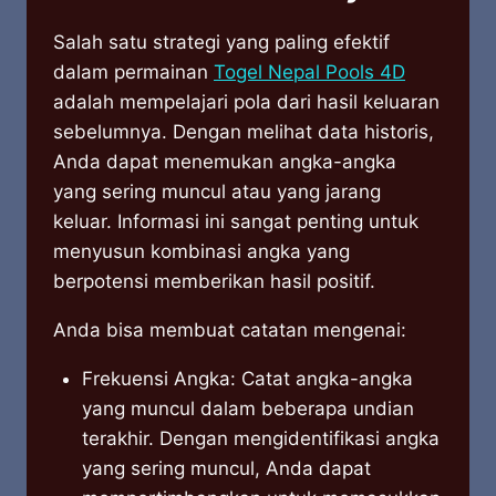
Salah satu strategi yang paling efektif
dalam permainan
Togel Nepal Pools 4D
adalah mempelajari pola dari hasil keluaran
sebelumnya. Dengan melihat data historis,
Anda dapat menemukan angka-angka
yang sering muncul atau yang jarang
keluar. Informasi ini sangat penting untuk
menyusun kombinasi angka yang
berpotensi memberikan hasil positif.
Anda bisa membuat catatan mengenai:
Frekuensi Angka: Catat angka-angka
yang muncul dalam beberapa undian
terakhir. Dengan mengidentifikasi angka
yang sering muncul, Anda dapat