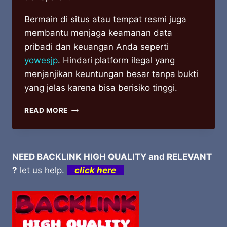
Bermain di situs atau tempat resmi juga
membantu menjaga keamanan data
pribadi dan keuangan Anda seperti
yowesjp
. Hindari platform ilegal yang
menjanjikan keuntungan besar tanpa bukti
yang jelas karena bisa berisiko tinggi.
PANDUAN
READ MORE
LENGKAP
BERMAIN
TOGEL
MEKSIKO
NEED BACKLINK HIGH QUALITY and RELEVANT
DENGAN
?
let us help.
click here
AMAN