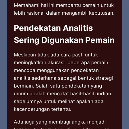
Memahami hal ini membantu pemain untuk
lebih rasional dalam mengambil keputusan.
Pendekatan Analitis
Sering Digunakan Pemain
Meskipun tidak ada cara pasti untuk
meningkatkan akurasi, beberapa pemain
mencoba menggunakan pendekatan
analitis sederhana sebagai bentuk strategi
bermain. Salah satu pendekatan yang
umum adalah mencatat hasil-hasil undian
sebelumnya untuk melihat apakah ada
kecenderungan tertentu.
Ada juga yang membagi angka menjadi