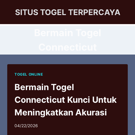
Skip
SITUS TOGEL TERPERCAYA
to
content
Bermain Togel
Connecticut
TOGEL ONLINE
Bermain Togel
Connecticut Kunci Untuk
Meningkatkan Akurasi
04/22/2026