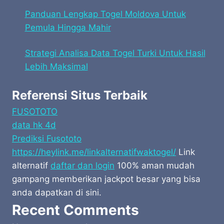
Panduan Lengkap Togel Moldova Untuk
Pemula Hingga Mahir
Strategi Analisa Data Togel Turki Untuk Hasil
Lebih Maksimal
Referensi Situs Terbaik
FUSOTOTO
data hk 4d
Prediksi Fusototo
https://heylink.me/linkalternatifwaktogel/
Link
alternatif
daftar dan login
100% aman mudah
gampang memberikan jackpot besar yang bisa
anda dapatkan di sini.
Recent Comments