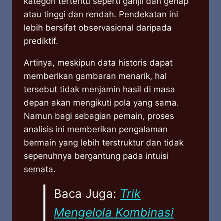
kategori tertentu seperti ganjil dan genap
atau tinggi dan rendah. Pendekatan ini
lebih bersifat observasional daripada
prediktif.
Artinya, meskipun data historis dapat
memberikan gambaran menarik, hal
tersebut tidak menjamin hasil di masa
depan akan mengikuti pola yang sama.
Namun bagi sebagian pemain, proses
analisis ini memberikan pengalaman
bermain yang lebih terstruktur dan tidak
sepenuhnya bergantung pada intuisi
semata.
Baca Juga:
Trik
Mengelola Kombinasi