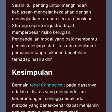
Selain itu, penting untuk menghindari
kebiasaan mengejar kekalahan dengan
meningkatkan taruhan secara emosional.
Strategi seperti ini justru dapat
memperbesar risiko kerugian.
Pengendalian modal yang baik membantu
pemain menjaga stabilitas dan menikmati
permainan tanpa tekanan berlebihan
terhadap hasil akhir.
Kesimpulan
Bermain
togel Connecticut
pada dasarnya
adalah aktivitas yang mengandalkan
keberuntungan, sehingga tidak ada
metode yang benar-benar dapat menjamin