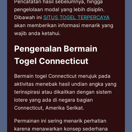
Pencatatan hasil sebelumnya, hingga
pengelolaan modal yang lebih disiplin.
Dibawah ini
SITUS TOGEL TERPERCAYA
akan memberikan informasi menarik yang
wajib anda ketahui.
Pengenalan Bermain
Togel Connecticut
Bermain togel Connecticut merujuk pada
aktivitas menebak hasil undian angka yang
terinspirasi atau dikaitkan dengan sistem
lotere yang ada di negara bagian
Connecticut, Amerika Serikat.
Permainan ini sering menarik perhatian
karena menawarkan konsep sederhana