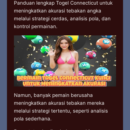
Panduan lengkap Togel Connecticut untuk
meningkatkan akurasi tebakan angka
melalui strategi cerdas, analisis pola, dan
kontrol permainan.
Namun, banyak pemain berusaha
meningkatkan akurasi tebakan mereka
melalui strategi tertentu, seperti analisis
pola sederhana.