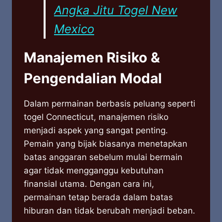
Angka Jitu Togel New
Mexico
Manajemen Risiko &
Pengendalian Modal
Dalam permainan berbasis peluang seperti
togel Connecticut, manajemen risiko
menjadi aspek yang sangat penting.
Pemain yang bijak biasanya menetapkan
batas anggaran sebelum mulai bermain
agar tidak mengganggu kebutuhan
finansial utama. Dengan cara ini,
permainan tetap berada dalam batas
hiburan dan tidak berubah menjadi beban.