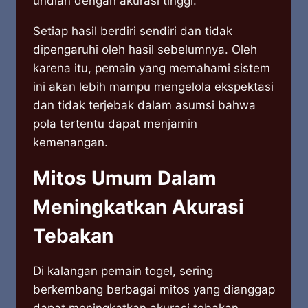
undian dengan akurasi tinggi.
Setiap hasil berdiri sendiri dan tidak
dipengaruhi oleh hasil sebelumnya. Oleh
karena itu, pemain yang memahami sistem
ini akan lebih mampu mengelola ekspektasi
dan tidak terjebak dalam asumsi bahwa
pola tertentu dapat menjamin
kemenangan.
Mitos Umum Dalam
Meningkatkan Akurasi
Tebakan
Di kalangan pemain togel, sering
berkembang berbagai mitos yang dianggap