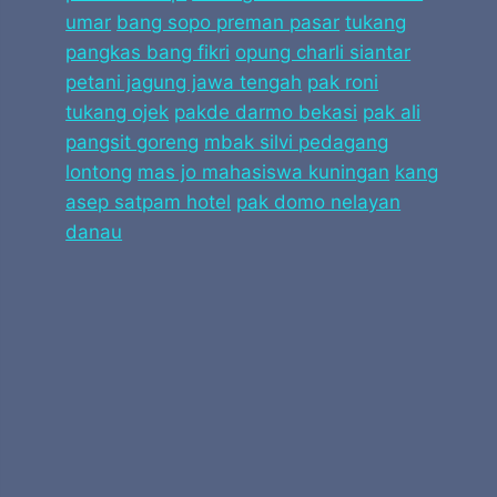
umar
bang sopo preman pasar
tukang
pangkas bang fikri
opung charli siantar
petani jagung jawa tengah
pak roni
tukang ojek
pakde darmo bekasi
pak ali
pangsit goreng
mbak silvi pedagang
lontong
mas jo mahasiswa kuningan
kang
asep satpam hotel
pak domo nelayan
danau