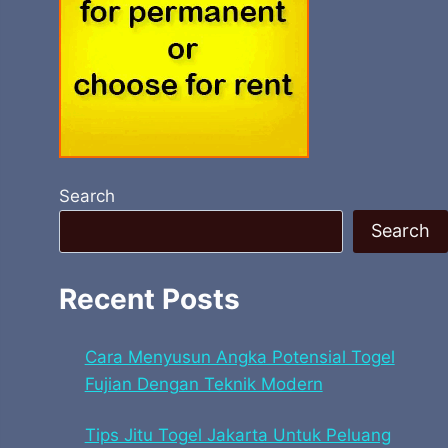
Search
Search
Recent Posts
Cara Menyusun Angka Potensial Togel
Fujian Dengan Teknik Modern
Tips Jitu Togel Jakarta Untuk Peluang