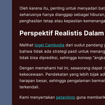
Oleh karena itu, penting untuk menyadari 
seharusnya hanya dianggap sebagai hiburan
penghasilan tetap atau kepastian kemenanga
Perspektif Realistis Dala
Melihat
togel Cambodia
dari sudut pandang 
bahwa tidak ada strategi pasti untuk menang
tidak bisa diprediksi, sehingga konsep “angka 
Dengan memahami hal ini, seseorang dapat 
kekecewaan. Pendekatan yang lebih bijak a
harapan besar, sehingga pengalaman bermai
terkendali.
Kami menyertakan
petanitoto
guna memberika