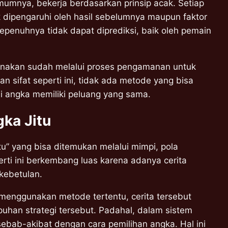
mumnya, bekerja berdasarkan prinsip acak. Setiap
 dipengaruhi oleh hasil sebelumnya maupun faktor
 sepenuhnya tidak dapat diprediksi, baik oleh pemain
gunakan sudah melalui proses pengamanan untuk
 sifat seperti ini, tidak ada metode yang bisa
si angka memiliki peluang yang sama.
gka Jitu
u” yang bisa ditemukan melalui mimpi, pola
erti ini berkembang luas karena adanya cerita
 kebetulan.
menggunakan metode tertentu, cerita tersebut
han strategi tersebut. Padahal, dalam sistem
ebab-akibat dengan cara pemilihan angka. Hal ini