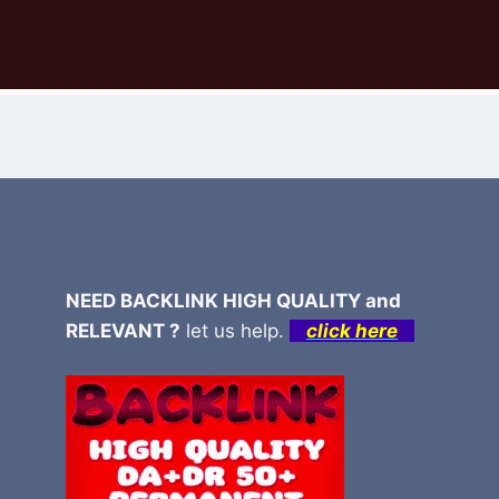
NEED BACKLINK HIGH QUALITY and
RELEVANT ?
let us help.
click here