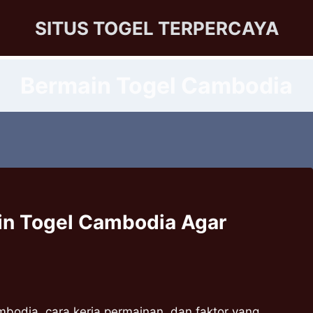
SITUS TOGEL TERPERCAYA
Bermain Togel Cambodia
ain Togel Cambodia Agar
mbodia, cara kerja permainan, dan faktor yang