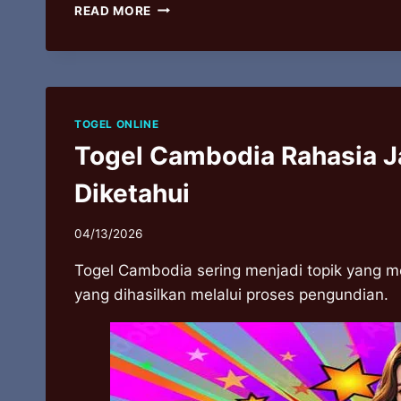
PREDIKSI
READ MORE
ANGKA
JITU
BERMAIN
TOGEL
CAMBODIA
AGAR
TOGEL ONLINE
MENANG
Togel Cambodia Rahasia J
Diketahui
04/13/2026
Togel Cambodia sering menjadi topik yang m
yang dihasilkan melalui proses pengundian.