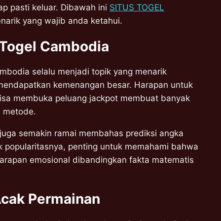
p pasti keluar. Dibawah ini
SITUS TOGEL
arik yang wajib anda ketahui.
a Togel Cambodia
ambodia selalu menjadi topik yang menarik
 mendapatkan kemenangan besar. Harapan untuk
bisa membuka peluang jackpot membuat banyak
n metode.
s juga semakin ramai membahas prediksi angka
k popularitasnya, penting untuk memahami bahwa
eh harapan emosional dibandingkan fakta matematis
 Acak Permainan