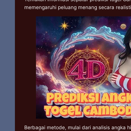
memengaruhi peluang menang secara realisti
Berbagai metode, mulai dari analisis angka h