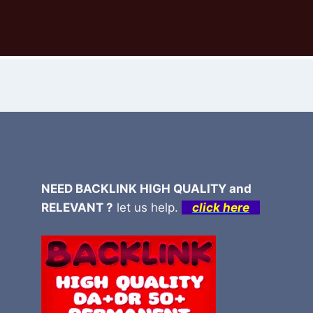
NEED BACKLINK HIGH QUALITY and
RELEVANT ?
let us help.
click here