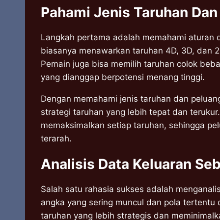
Pahami Jenis Taruhan Dan
Langkah pertama adalah memahami aturan dan
biasanya menawarkan taruhan 4D, 3D, dan 
Pemain juga bisa memilih taruhan colok beba
yang dianggap berpotensi menang tinggi.
Dengan memahami jenis taruhan dan peluan
strategi taruhan yang lebih tepat dan teruku
memaksimalkan setiap taruhan, sehingga pel
terarah.
Analisis Data Keluaran S
Salah satu rahasia sukses adalah menganali
angka yang sering muncul dan pola tertentu 
taruhan yang lebih strategis dan meminimalka