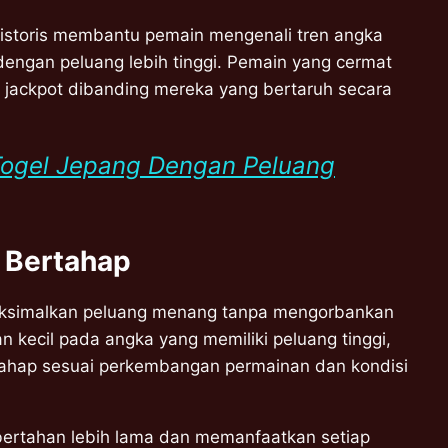
 historis membantu pemain mengenali tren angka
engan peluang lebih tinggi. Pemain yang cermat
ih jackpot dibanding mereka yang bertaruh secara
Togel Jepang Dengan Peluang
 Bertahap
maksimalkan peluang menang tanpa mengorbankan
 kecil pada angka yang memiliki peluang tinggi,
ahap sesuai perkembangan permainan dan kondisi
bertahan lebih lama dan memanfaatkan setiap