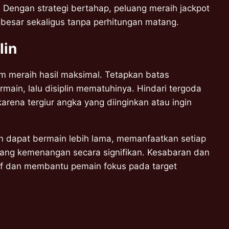
Dengan strategi bertahap, peluang meraih jackpot
 besar sekaligus tanpa perhitungan matang.
lin
m meraih hasil maksimal. Tetapkan batas
ain, lalu disiplin mematuhinya. Hindari tergoda
rena tergiur angka yang diinginkan atau ingin
n dapat bermain lebih lama, memanfaatkan setiap
ang kemenangan secara signifikan. Kesabaran dan
ktif dan membantu pemain fokus pada target