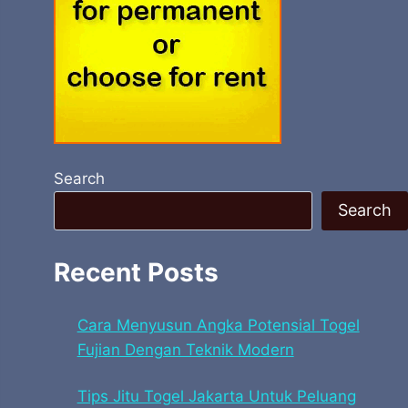
Search
Search
Recent Posts
Cara Menyusun Angka Potensial Togel
Fujian Dengan Teknik Modern
Tips Jitu Togel Jakarta Untuk Peluang