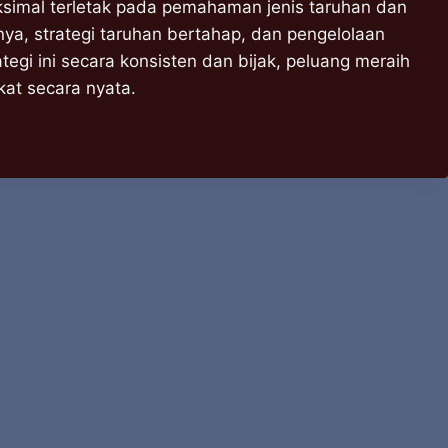
ksimal terletak pada pemahaman jenis taruhan dan
nya, strategi taruhan bertahap, dan pengelolaan
egi ini secara konsisten dan bijak, peluang meraih
at secara nyata.
© 2026
SITUS TOGEL TERPERCAYA