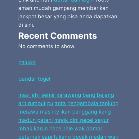
aman mudah gampang memberikan
jackpot besar yang bisa anda dapatkan
di sini.
Recent Comments
No comments to show.
palu4d
bandar togel
mas jefri semir karawang
bang bejeng
arit rumput
pujanta pengembala tanjung
merawa
mas iky ikan panggang
kang
madun petani
mpok dini pecel sayur
mbak karun pecel lele
wak damar
peternak sapi
tukang becak medan wak