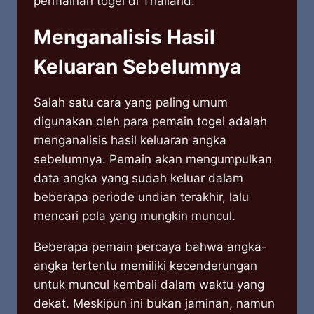
permainan togel di Thailand.
Menganalisis Hasil
Keluaran Sebelumnya
Salah satu cara yang paling umum
digunakan oleh para pemain togel adalah
menganalisis hasil keluaran angka
sebelumnya. Pemain akan mengumpulkan
data angka yang sudah keluar dalam
beberapa periode undian terakhir, lalu
mencari pola yang mungkin muncul.
Beberapa pemain percaya bahwa angka-
angka tertentu memiliki kecenderungan
untuk muncul kembali dalam waktu yang
dekat. Meskipun ini bukan jaminan, namun