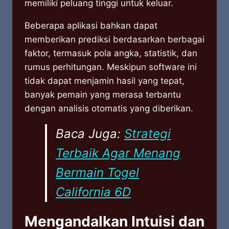
memiliki peluang tinggi untuk keluar.
Beberapa aplikasi bahkan dapat
memberikan prediksi berdasarkan berbagai
faktor, termasuk pola angka, statistik, dan
rumus perhitungan. Meskipun software ini
tidak dapat menjamin hasil yang tepat,
banyak pemain yang merasa terbantu
dengan analisis otomatis yang diberikan.
Baca Juga:
Strategi
Terbaik Agar Menang
Bermain Togel
California 6D
Mengandalkan Intuisi dan