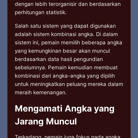
dengan lebih terorganisir dan berdasarkan
perhitungan statistik.
Salah satu sistem yang dapat digunakan
adalah sistem kombinasi angka. Di dalam
sistem ini, pemain memilih beberapa angka
yang kemungkinan besar akan muncul
berdasarkan data hasil pengundian
sebelumnya. Pemain kemudian membuat
kombinasi dari angka-angka yang dipilih
untuk meningkatkan peluang mereka dalam
meraih kemenangan.
Mengamati Angka yang
Jarang Muncul
Terkadang, pemain juga fokus pada angka