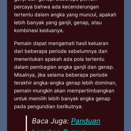
percaya bahwa ada kecenderungan
tertentu dalam angka yang muncul, apakah
lebih banyak yang ganjil, genap, atau
kombinasi keduanya.
Pemain dapat mengamati hasil keluaran
dari beberapa periode sebelumnya dan
menentukan apakah ada pola tertentu
dalam pembagian angka ganjil dan genap.
Misalnya, jika selama beberapa periode
terakhir angka-angka genap lebih dominan,
pemain mungkin akan mempertimbangkan
untuk memilih lebih banyak angka genap
pada pengundian berikutnya.
Baca Juga:
Panduan