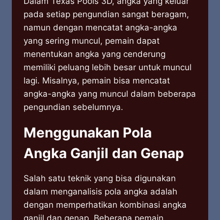
Dalam Texas Pools 3D, angka yang keluar
pada setiap pengundian sangat beragam,
namun dengan mencatat angka-angka
yang sering muncul, pemain dapat
menentukan angka yang cenderung
memiliki peluang lebih besar untuk muncul
lagi. Misalnya, pemain bisa mencatat
angka-angka yang muncul dalam beberapa
pengundian sebelumnya.
Menggunakan Pola
Angka Ganjil dan Genap
Salah satu teknik yang bisa digunakan
dalam menganalisis pola angka adalah
dengan memperhatikan kombinasi angka
ganjil dan genap. Beberapa pemain