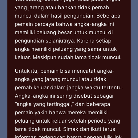
yang jarang atau bahkan tidak pernah
muncul dalam hasil pengundian. Beberapa
pemain percaya bahwa angka-angka ini
memiliki peluang besar untuk muncul di
pengundian selanjutnya. Karena setiap
angka memiliki peluang yang sama untuk
keluar. Meskipun sudah lama tidak muncul.
Untuk itu, pemain bisa mencatat angka-
angka yang jarang muncul atau tidak
pernah keluar dalam jangka waktu tertentu.
Angka-angka ini sering disebut sebagai
“angka yang tertinggal,” dan beberapa
pemain yakin bahwa mereka memiliki
peluang untuk keluar setelah periode yang
lama tidak muncul.
Simak dan ikuti terus
informasi terlengkap hanya dengan klik link