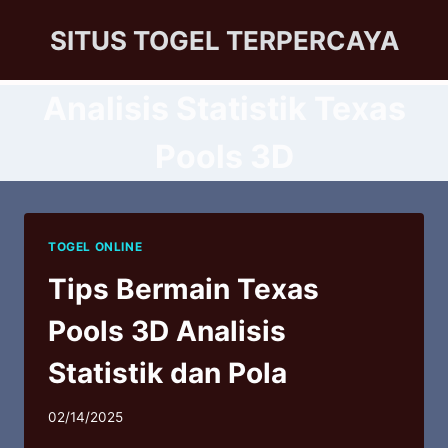
Skip
SITUS TOGEL TERPERCAYA
to
content
Analisis Statistik Texas
Pools 3D
TOGEL ONLINE
Tips Bermain Texas
Pools 3D Analisis
Statistik dan Pola
02/14/2025