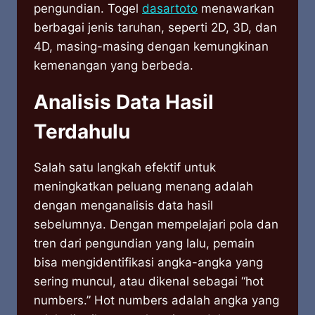
pengundian. Togel
dasartoto
menawarkan
berbagai jenis taruhan, seperti 2D, 3D, dan
4D, masing-masing dengan kemungkinan
kemenangan yang berbeda.
Analisis Data Hasil
Terdahulu
Salah satu langkah efektif untuk
meningkatkan peluang menang adalah
dengan menganalisis data hasil
sebelumnya. Dengan mempelajari pola dan
tren dari pengundian yang lalu, pemain
bisa mengidentifikasi angka-angka yang
sering muncul, atau dikenal sebagai “hot
numbers.” Hot numbers adalah angka yang