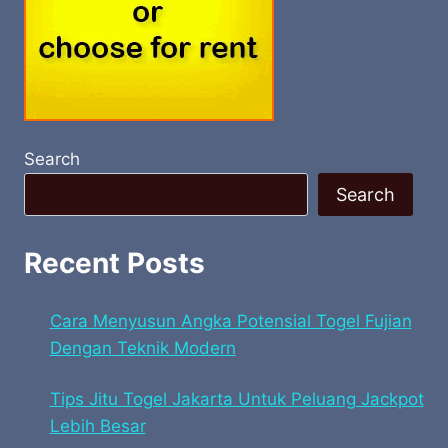
Search
Search
Recent Posts
Cara Menyusun Angka Potensial Togel Fujian
Dengan Teknik Modern
Tips Jitu Togel Jakarta Untuk Peluang Jackpot
Lebih Besar