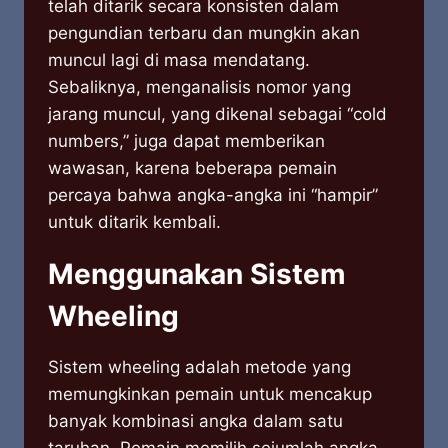
telah ditarik secara konsisten dalam
pengundian terbaru dan mungkin akan
muncul lagi di masa mendatang.
Sebaliknya, menganalisis nomor yang
jarang muncul, yang dikenal sebagai “cold
numbers,” juga dapat memberikan
wawasan, karena beberapa pemain
percaya bahwa angka-angka ini “hampir”
untuk ditarik kembali.
Menggunakan Sistem
Wheeling
Sistem wheeling adalah metode yang
memungkinkan pemain untuk mencakup
banyak kombinasi angka dalam satu