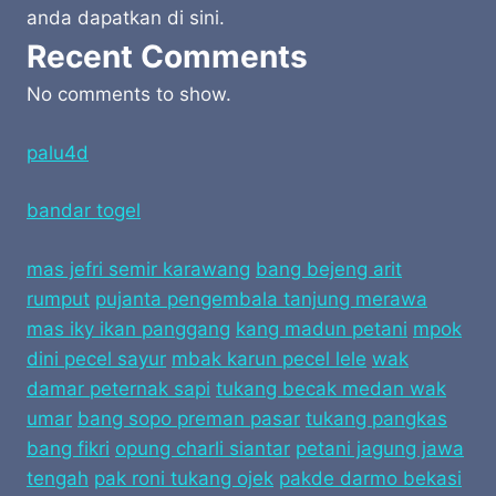
anda dapatkan di sini.
Recent Comments
No comments to show.
palu4d
bandar togel
mas jefri semir karawang
bang bejeng arit
rumput
pujanta pengembala tanjung merawa
mas iky ikan panggang
kang madun petani
mpok
dini pecel sayur
mbak karun pecel lele
wak
damar peternak sapi
tukang becak medan wak
umar
bang sopo preman pasar
tukang pangkas
bang fikri
opung charli siantar
petani jagung jawa
tengah
pak roni tukang ojek
pakde darmo bekasi