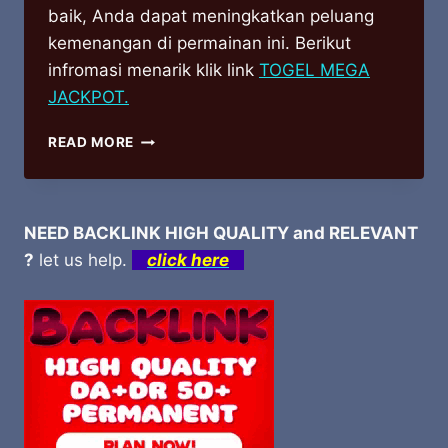
baik, Anda dapat meningkatkan peluang
kemenangan di permainan ini. Berikut
infromasi menarik klik link
TOGEL MEGA
JACKPOT.
TRIK
READ MORE
JITU
MENINGKATKAN
PELUANG
KEMENANGAN
NEED BACKLINK HIGH QUALITY and RELEVANT
DI
?
let us help.
click here
TOGEL
SYDNEY