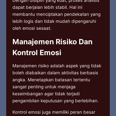
Dengan disiplin yang kuat, proses analisis
dapat berjalan lebih stabil. Hal ini
membantu menciptakan pendekatan yang
lebih logis dan tidak mudah dipengaruhi
oleh emosi sesaat.
Manajemen Risiko Dan
Kontrol Emosi
Manajemen risiko adalah aspek yang tidak
boleh diabaikan dalam aktivitas berbasis
angka. Menetapkan batasan tertentu
sangat penting untuk menjaga
keseimbangan agar tidak terjadi
pengambilan keputusan yang berlebihan.
Kontrol emosi juga memiliki peran besar