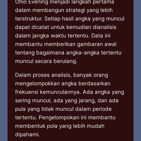
Ohio Evening menjadi langkah pertama
dalam membangun strategi yang lebih
terstruktur. Setiap hasil angka yang muncul
dapat dicatat untuk kemudian dianalisis
dalam jangka waktu tertentu. Data ini
membantu memberikan gambaran awal
tentang bagaimana angka-angka tertentu
muncul secara berulang.
Dalam proses analisis, banyak orang
mengelompokkan angka berdasarkan
frekuensi kemunculannya. Ada angka yang
sering muncul, ada yang jarang, dan ada
pula yang tidak muncul dalam periode
tertentu. Pengelompokan ini membantu
membentuk pola yang lebih mudah
dipahami.