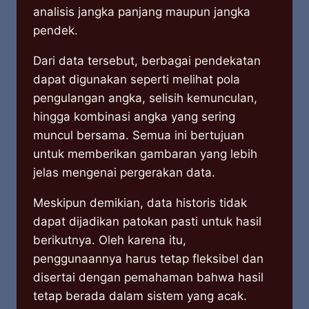
analisis jangka panjang maupun jangka
pendek.
Dari data tersebut, berbagai pendekatan
dapat digunakan seperti melihat pola
pengulangan angka, selisih kemunculan,
hingga kombinasi angka yang sering
muncul bersama. Semua ini bertujuan
untuk memberikan gambaran yang lebih
jelas mengenai pergerakan data.
Meskipun demikian, data historis tidak
dapat dijadikan patokan pasti untuk hasil
berikutnya. Oleh karena itu,
penggunaannya harus tetap fleksibel dan
disertai dengan pemahaman bahwa hasil
tetap berada dalam sistem yang acak.