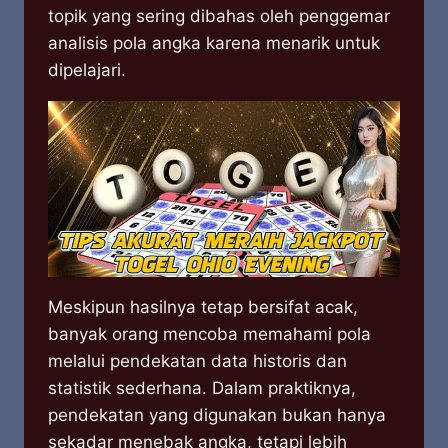
topik yang sering dibahas oleh penggemar
analisis pola angka karena menarik untuk
dipelajari.
Meskipun hasilnya tetap bersifat acak,
banyak orang mencoba memahami pola
melalui pendekatan data historis dan
statistik sederhana. Dalam praktiknya,
pendekatan yang digunakan bukan hanya
sekadar menebak angka, tetapi lebih