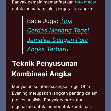
Banyak pemain memanfaatkan
toto macau
untuk memahami alur pergerakan angka.
Baca Juga:
Tips
Cerdas Menang Togel
Jamaika Dengan Pola
Angka Terbaru
Teknik Penyusunan
Kombinasi Angka
Menyusun kombinasi angka Togel Ohio
Evening merupakan langkah penting dalam
proses analisis. Banyak pendekatan
digunakan untuk membentuk kombinasi