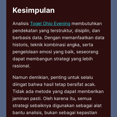
Kesimpulan
Analisis
Togel Ohio Evening
membutuhkan
pendekatan yang terstruktur, disiplin, dan
berbasis data. Dengan memanfaatkan data
historis, teknik kombinasi angka, serta
pengelolaan emosi yang baik, seseorang
dapat membangun strategi yang lebih
rasional.
Namun demikian, penting untuk selalu
diingat bahwa hasil tetap bersifat acak.
Tidak ada metode yang dapat memberikan
jaminan pasti. Oleh karena itu, semua
strategi sebaiknya digunakan sebagai alat
bantu analisis, bukan sebagai kepastian