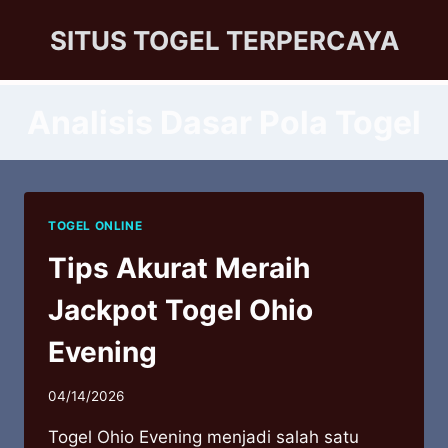
Skip
SITUS TOGEL TERPERCAYA
to
content
Analisis Dasar Pola Togel
TOGEL ONLINE
Tips Akurat Meraih
Jackpot Togel Ohio
Evening
04/14/2026
Togel Ohio Evening menjadi salah satu