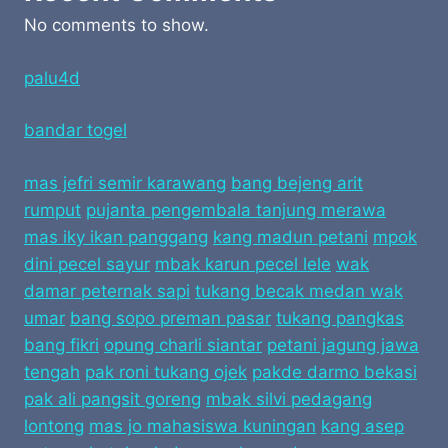
No comments to show.
palu4d
bandar togel
mas jefri semir karawang
bang bejeng arit
rumput
pujanta pengembala tanjung merawa
mas iky ikan panggang
kang madun petani
mpok
dini pecel sayur
mbak karun pecel lele
wak
damar peternak sapi
tukang becak medan wak
umar
bang sopo preman pasar
tukang pangkas
bang fikri
opung charli siantar
petani jagung jawa
tengah
pak roni tukang ojek
pakde darmo bekasi
pak ali pangsit goreng
mbak silvi pedagang
lontong
mas jo mahasiswa kuningan
kang asep