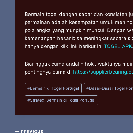
Bermain togel dengan sabar dan konsisten ju
permainan adalah kesempatan untuk menin
pola angka yang mungkin muncul. Dengan w
kemenangan besar bisa meningkat secara sig
hanya dengan klik link berikut ini
TOGEL APK
Biar nggak cuma andalin hoki, waktunya main
pentingnya cuma di
https://supplierbearing.c
Post
#
Bermain di Togel Portugal
#
Dasar-Dasar Togel Por
Tags:
#
Strategi Bermain di Togel Portugal
PREVIOUS