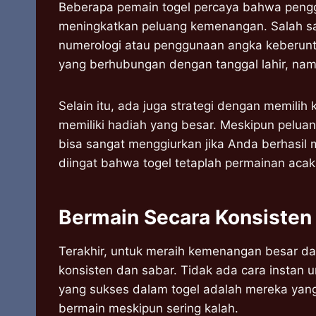
Beberapa pemain togel percaya bahwa penggu
meningkatkan peluang kemenangan. Salah sa
numerologi atau penggunaan angka keberunt
yang berhubungan dengan tanggal lahir, nama
Selain itu, ada juga strategi dengan memilih
memiliki hadiah yang besar. Meskipun peluan
bisa sangat menggiurkan jika Anda berhasil
diingat bahwa togel tetaplah permainan acak
Bermain Secara Konsisten
Terakhir, untuk meraih kemenangan besar da
konsisten dan sabar. Tidak ada cara instan
yang sukses dalam togel adalah mereka yang
bermain meskipun sering kalah.