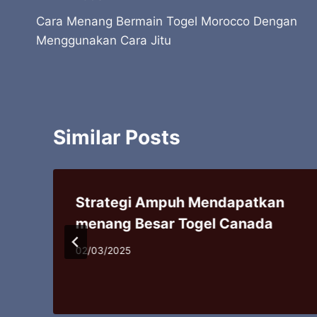
Post
Cara Menang Bermain Togel Morocco Dengan
navigation
Menggunakan Cara Jitu
Similar Posts
Strategi Ampuh Mendapatkan
menang Besar Togel Canada
02/03/2025