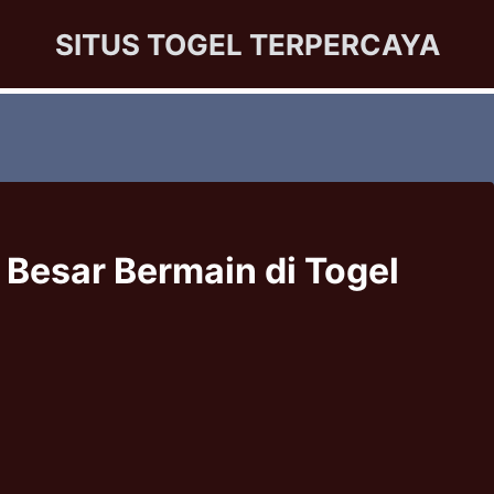
SITUS TOGEL TERPERCAYA
Besar Bermain di Togel