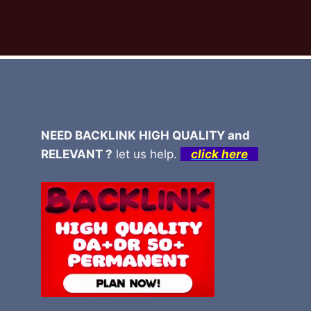
NEED BACKLINK HIGH QUALITY and
RELEVANT ?
let us help.
click here