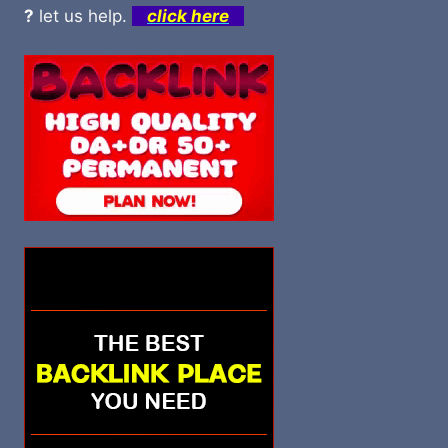
?
let us help.
click here