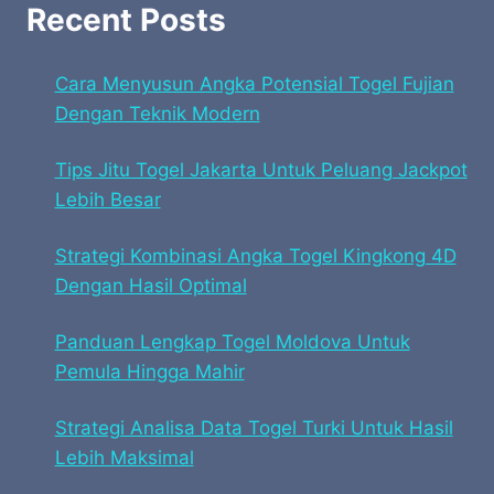
Recent Posts
Cara Menyusun Angka Potensial Togel Fujian
Dengan Teknik Modern
Tips Jitu Togel Jakarta Untuk Peluang Jackpot
Lebih Besar
Strategi Kombinasi Angka Togel Kingkong 4D
Dengan Hasil Optimal
Panduan Lengkap Togel Moldova Untuk
Pemula Hingga Mahir
Strategi Analisa Data Togel Turki Untuk Hasil
Lebih Maksimal