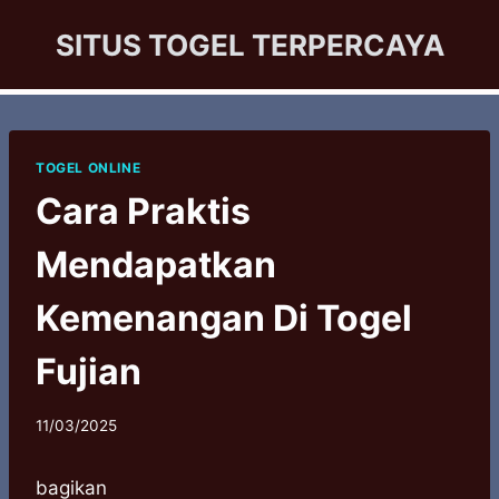
Skip
SITUS TOGEL TERPERCAYA
to
content
TOGEL ONLINE
Cara Praktis
Mendapatkan
Kemenangan Di Togel
Fujian
By
11/03/2025
adminliterary
bagikan