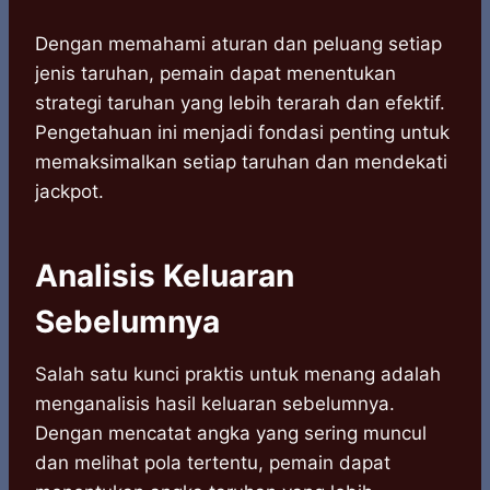
Dengan memahami aturan dan peluang setiap
jenis taruhan, pemain dapat menentukan
strategi taruhan yang lebih terarah dan efektif.
Pengetahuan ini menjadi fondasi penting untuk
memaksimalkan setiap taruhan dan mendekati
jackpot.
Analisis Keluaran
Sebelumnya
Salah satu kunci praktis untuk menang adalah
menganalisis hasil keluaran sebelumnya.
Dengan mencatat angka yang sering muncul
dan melihat pola tertentu, pemain dapat