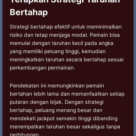
Bertahap
Strategi bertahap efektif untuk meminimalkan
risiko dan tetap menjaga modal. Pemain bisa
memulai dengan taruhan kecil pada angka
yang memiliki peluang tinggi, kemudian
meningkatkan taruhan secara bertahap sesuai
perkembangan permainan.
Pendekatan ini memungkinkan pemain
bertahan lebih lama dan memanfaatkan setiap
putaran dengan bijak. Dengan strategi
bertahap, peluang menang besar dan
mendekati jackpot semakin tinggi dibanding
menempatkan taruhan besar sekaligus tanpa
perhitungan.