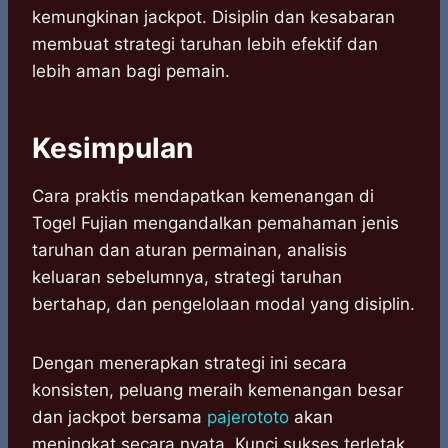
kemungkinan jackpot. Disiplin dan kesabaran
membuat strategi taruhan lebih efektif dan
lebih aman bagi pemain.
Kesimpulan
Cara praktis mendapatkan kemenangan di
Togel Fujian mengandalkan pemahaman jenis
taruhan dan aturan permainan, analisis
keluaran sebelumnya, strategi taruhan
bertahap, dan pengelolaan modal yang disiplin.
Dengan menerapkan strategi ini secara
konsisten, peluang meraih kemenangan besar
dan jackpot bersama
pajerototo
akan
meningkat secara nyata. Kunci sukses terletak