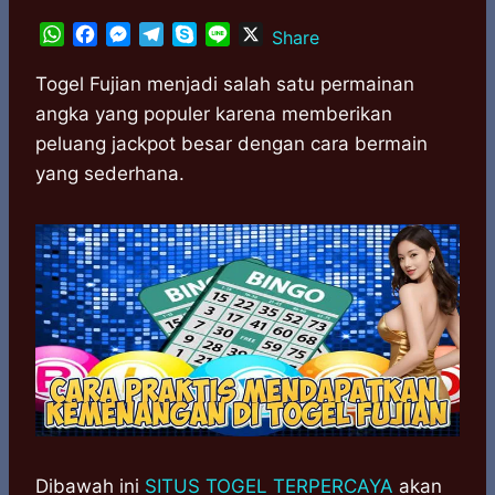
W
F
M
T
S
L
X
Share
h
a
e
e
k
i
a
c
s
l
y
n
Togel Fujian menjadi salah satu permainan
t
e
s
e
p
e
angka yang populer karena memberikan
s
b
e
g
e
peluang jackpot besar dengan cara bermain
A
o
n
r
yang sederhana.
p
o
g
a
p
k
e
m
r
Dibawah ini
SITUS TOGEL TERPERCAYA
akan