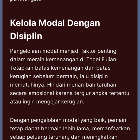
Kelola Modal Dengan
Disiplin
Pengelolaan modal menjadi faktor penting
dalam meraih kemenangan di Togel Fujian.
Tetapkan batas kemenangan dan batas
kerugian sebelum bermain, lalu disiplin
mematuhinya. Hindari menambah taruhan
secara emosional karena tergiur angka tertentu
atau ingin mengejar kerugian.
Dengan pengelolaan modal yang baik, pemain
tetap dapat bermain lebih lama, memanfaatkan
setiap peluang taruhan, dan meningkatkan