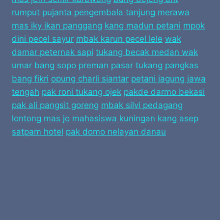
rumput
pujanta pengembala tanjung merawa
mas iky ikan panggang
kang madun petani
mpok
dini pecel sayur
mbak karun pecel lele
wak
damar peternak sapi
tukang becak medan wak
umar
bang sopo preman pasar
tukang pangkas
bang fikri
opung charli siantar
petani jagung jawa
tengah
pak roni tukang ojek
pakde darmo bekasi
pak ali pangsit goreng
mbak silvi pedagang
lontong
mas jo mahasiswa kuningan
kang asep
satpam hotel
pak domo nelayan danau